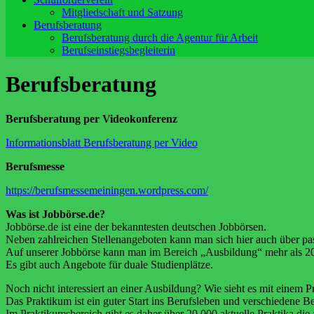
Mitgliedschaft und Satzung
Berufsberatung
Berufsberatung durch die Agentur für Arbeit
Berufseinstiegsbegleiterin
Berufsberatung
Berufsberatung per Videokonferenz
Informationsblatt Berufsberatung per Video
Berufsmesse
https://berufsmessemeiningen.wordpress.com/
Was ist Jobbörse.de?
Jobbörse.de ist eine der bekanntesten deutschen Jobbörsen.
Neben zahlreichen Stellenangeboten kann man sich hier auch über p
Auf unserer Jobbörse kann man im Bereich „Ausbildung“ mehr als 20
Es gibt auch Angebote für duale Studienplätze.
Noch nicht interessiert an einer Ausbildung? Wie sieht es mit einem 
Das Praktikum ist ein guter Start ins Berufsleben und verschiedene B
Im Praktikumsbereich gibt es daher über 20.000 aktuelle Praktika di