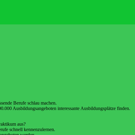
assende Berufe schlau machen.
0.000 Ausbildungsangeboten interessante Ausbildungsplätze finden.
Praktikum aus?
erufe schnell kennenzulernen.
e angeboten werden.