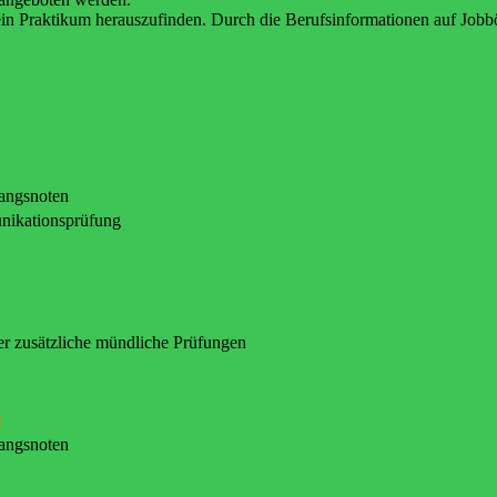
 ein Praktikum herauszufinden. Durch die Berufsinformationen auf Jobb
gangsnoten
nikationsprüfung
er zusätzliche mündliche Prüfungen
:
gangsnoten