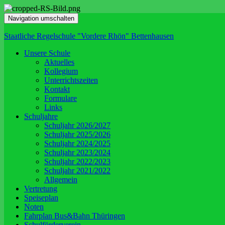
Navigation umschalten
Staatliche Regelschule "Vordere Rhön" Bettenhausen
Unsere Schule
Aktuelles
Kollegium
Unterrichtszeiten
Kontakt
Formulare
Links
Schuljahre
Schuljahr 2026/2027
Schuljahr 2025/2026
Schuljahr 2024/2025
Schuljahr 2023/2024
Schuljahr 2022/2023
Schuljahr 2021/2022
Allgemein
Vertretung
Speiseplan
Noten
Fahrplan Bus&Bahn Thüringen
Schulförderverein