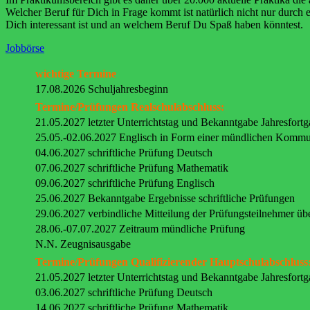
Welcher Beruf für Dich in Frage kommt ist natürlich nicht nur durch
Dich interessant ist und an welchem Beruf Du Spaß haben könntest.
Jobbörse
wichtige Termine
17.08.2026 Schuljahresbeginn
Termine/Prüfungen Realschulabschluss:
21.05.2027 letzter Unterrichtstag und Bekanntgabe Jahresfort
25.05.-02.06.2027 Englisch in Form einer mündlichen Kommu
04.06.2027 schriftliche Prüfung Deutsch
07.06.2027 schriftliche Prüfung Mathematik
09.06.2027 schriftliche Prüfung Englisch
25.06.2027 Bekanntgabe Ergebnisse schriftliche Prüfungen
29.06.2027 verbindliche Mitteilung der Prüfungsteilnehmer üb
28.06.-07.07.2027 Zeitraum mündliche Prüfung
N.N. Zeugnisausgabe
Termine/Prüfungen Qualifizierender Hauptschulabschluss
21.05.2027 letzter Unterrichtstag und Bekanntgabe Jahresfort
03.06.2027 schriftliche Prüfung Deutsch
14.06.2027 schriftliche Prüfung Mathematik