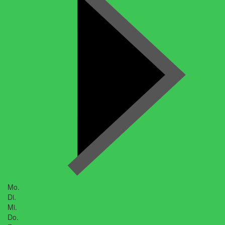
Mo.
Di.
Mi.
Do.