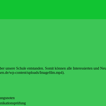
ber unsere Schule entstanden. Somit können alle Interessierten und Neu
ausen.de/wp-content/uploads/Imagefilm.mp4).
gangsnoten
nikationsprüfung