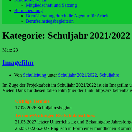
Mitgliedschaft und Satzung
Berufsberatung
Berufsberatung durch die Agentur für Arbeit
Berufseinstiegsbegleiterin
Kategorie:
Schuljahr 2021/2022
März
23
Imagefilm
Von
Schulleitung
unter
Schuljahr 2021/2022
,
Schuljahre
Im Zuge der Projektarbeit im Schuljahr 2021/2022 ist ein Imagefilm ü
Vielen Dank für diesen tollen Film (hier der Link: https://rs-bettenh
wichtige Termine
17.08.2026 Schuljahresbeginn
Termine/Prüfungen Realschulabschluss:
21.05.2027 letzter Unterrichtstag und Bekanntgabe Jahresfort
25.05.-02.06.2027 Englisch in Form einer mündlichen Kommu