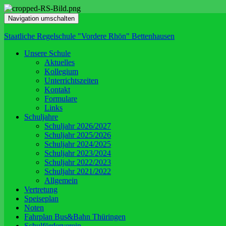
Navigation umschalten
Staatliche Regelschule "Vordere Rhön" Bettenhausen
Unsere Schule
Aktuelles
Kollegium
Unterrichtszeiten
Kontakt
Formulare
Links
Schuljahre
Schuljahr 2026/2027
Schuljahr 2025/2026
Schuljahr 2024/2025
Schuljahr 2023/2024
Schuljahr 2022/2023
Schuljahr 2021/2022
Allgemein
Vertretung
Speiseplan
Noten
Fahrplan Bus&Bahn Thüringen
Schulförderverein