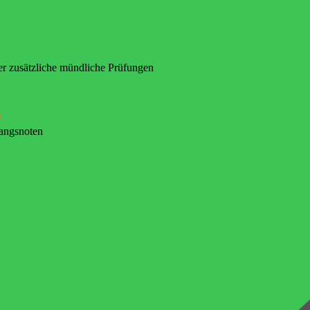
er zusätzliche mündliche Prüfungen
:
gangsnoten