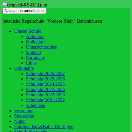
Navigation umschalten
Staatliche Regelschule "Vordere Rhön" Bettenhausen
Unsere Schule
Aktuelles
Kollegium
Unterrichtszeiten
Kontakt
Formulare
Links
Schuljahre
Schuljahr 2026/2027
Schuljahr 2025/2026
Schuljahr 2024/2025
Schuljahr 2023/2024
Schuljahr 2022/2023
Schuljahr 2021/2022
Allgemein
Vertretung
Speiseplan
Noten
Fahrplan Bus&Bahn Thüringen
Schulförderverein