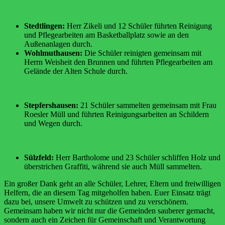
Stedtlingen:
Herr Zikeli und 12 Schüler führten Reinigung
und Pflegearbeiten am Basketballplatz sowie an den
Außenanlagen durch.
Wohlmuthausen:
Die Schüler reinigten gemeinsam mit
Herrn Weisheit den Brunnen und führten Pflegearbeiten am
Gelände der Alten Schule durch.
Stepfershausen:
21 Schüler sammelten gemeinsam mit Frau
Roesler Müll und führten Reinigungsarbeiten an Schildern
und Wegen durch.
Sülzfeld:
Herr Bartholome und 23 Schüler schliffen Holz und
überstrichen Graffiti, während sie auch Müll sammelten.
Ein großer Dank geht an alle Schüler, Lehrer, Eltern und freiwilligen
Helfern, die an diesem Tag mitgeholfen haben. Euer Einsatz trägt
dazu bei, unsere Umwelt zu schützen und zu verschönern.
Gemeinsam haben wir nicht nur die Gemeinden sauberer gemacht,
sondern auch ein Zeichen für Gemeinschaft und Verantwortung