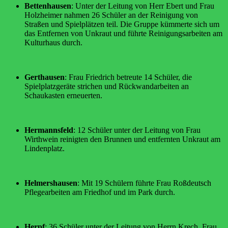
Bettenhausen
: Unter der Leitung von Herr Ebert und Frau
Holzheimer nahmen 26 Schüler an der Reinigung von
Straßen und Spielplätzen teil. Die Gruppe kümmerte sich um
das Entfernen von Unkraut und führte Reinigungsarbeiten am
Kulturhaus durch.
Gerthausen
: Frau Friedrich betreute 14 Schüler, die
Spielplatzgeräte strichen und Rückwandarbeiten an
Schaukasten erneuerten.
Hermannsfeld
: 12 Schüler unter der Leitung von Frau
Wirthwein reinigten den Brunnen und entfernten Unkraut am
Lindenplatz.
Helmershausen
: Mit 19 Schülern führte Frau Roßdeutsch
Pflegearbeiten am Friedhof und im Park durch.
Herpf
: 36 Schüler unter der Leitung von Herrn Krech, Frau