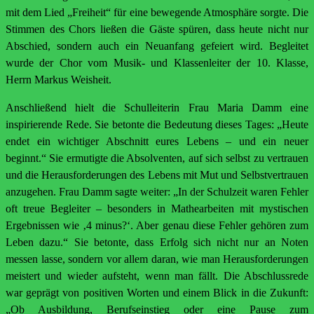
mit dem Lied „Freiheit“ für eine bewegende Atmosphäre sorgte. Die
Stimmen des Chors ließen die Gäste spüren, dass heute nicht nur
Abschied, sondern auch ein Neuanfang gefeiert wird. Begleitet
wurde der Chor vom Musik- und Klassenleiter der 10. Klasse,
Herrn Markus Weisheit.
Anschließend hielt die Schulleiterin Frau Maria Damm eine
inspirierende Rede. Sie betonte die Bedeutung dieses Tages: „Heute
endet ein wichtiger Abschnitt eures Lebens – und ein neuer
beginnt.“ Sie ermutigte die Absolventen, auf sich selbst zu vertrauen
und die Herausforderungen des Lebens mit Mut und Selbstvertrauen
anzugehen. Frau Damm sagte weiter: „In der Schulzeit waren Fehler
oft treue Begleiter – besonders in Mathearbeiten mit mystischen
Ergebnissen wie ‚4 minus?‘. Aber genau diese Fehler gehören zum
Leben dazu.“ Sie betonte, dass Erfolg sich nicht nur an Noten
messen lasse, sondern vor allem daran, wie man Herausforderungen
meistert und wieder aufsteht, wenn man fällt. Die Abschlussrede
war geprägt von positiven Worten und einem Blick in die Zukunft:
„Ob Ausbildung, Berufseinstieg oder eine Pause zum