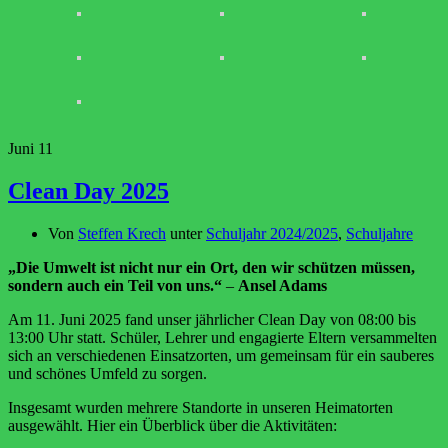
Juni
11
Clean Day 2025
Von
Steffen Krech
unter
Schuljahr 2024/2025
,
Schuljahre
„Die Umwelt ist nicht nur ein Ort, den wir schützen müssen,
sondern auch ein Teil von uns.“
–
Ansel Adams
Am 11. Juni 2025 fand unser jährlicher Clean Day von 08:00 bis
13:00 Uhr statt. Schüler, Lehrer und engagierte Eltern versammelten
sich an verschiedenen Einsatzorten, um gemeinsam für ein sauberes
und schönes Umfeld zu sorgen.
Insgesamt wurden mehrere Standorte in unseren Heimatorten
ausgewählt. Hier ein Überblick über die Aktivitäten: