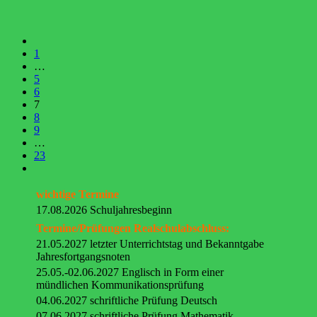
1
…
5
6
7
8
9
…
23
wichtige Termine
17.08.2026 Schuljahresbeginn
Termine/Prüfungen Realschulabschluss:
21.05.2027 letzter Unterrichtstag und Bekanntgabe
Jahresfortgangsnoten
25.05.-02.06.2027 Englisch in Form einer
mündlichen Kommunikationsprüfung
04.06.2027 schriftliche Prüfung Deutsch
07.06.2027 schriftliche Prüfung Mathematik