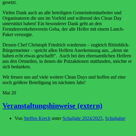
gesetzt.
Vielen Dank auch an alle beteiligten Gemeindemitarbeiter und
Organisatoren die uns im Vorfeld und während des Clean Day
unterstützt haben! Ein besonderer Dank geht an den
Fremdenverkehrsverein Geba, der alle Helfer mit einem Lunch-
Paket versorgte.
Dessen Chef Christoph Friedrich wiederum – zugleich Rhönblick-
Bürgermeister – spricht allen Helfern Anerkennung aus, „denn sie
haben echt etwas geschafft“. Auch bei den ehrenamtlichen Helfern
aus den Ortsteilen, in denen die Putzaktionen stattfanden, möchte er
sich bedanken.
Wir freuen uns auf viele weitere Clean Days und hoffen auf eine
noch größere Beteiligung im nächsten Jahr!
Mai
20
Veranstaltungshinweise (extern)
Von
Steffen Krech
unter
Schuljahr 2024/2025
,
Schuljahre