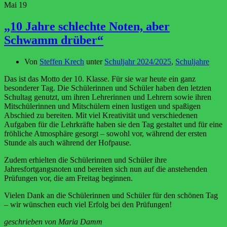
Mai
19
„10 Jahre schlechte Noten, aber
Schwamm drüber“
Von
Steffen Krech
unter
Schuljahr 2024/2025
,
Schuljahre
Das ist das Motto der 10. Klasse. Für sie war heute ein ganz
besonderer Tag. Die Schülerinnen und Schüler haben den letzten
Schultag genutzt, um ihren Lehrerinnen und Lehrern sowie ihren
Mitschülerinnen und Mitschülern einen lustigen und spaßigen
Abschied zu bereiten. Mit viel Kreativität und verschiedenen
Aufgaben für die Lehrkräfte haben sie den Tag gestaltet und für eine
fröhliche Atmosphäre gesorgt – sowohl vor, während der ersten
Stunde als auch während der Hofpause.
Zudem erhielten die Schülerinnen und Schüler ihre
Jahresfortgangsnoten und bereiten sich nun auf die anstehenden
Prüfungen vor, die am Freitag beginnen.
Vielen Dank an die Schülerinnen und Schüler für den schönen Tag
– wir wünschen euch viel Erfolg bei den Prüfungen!
geschrieben von Maria Damm