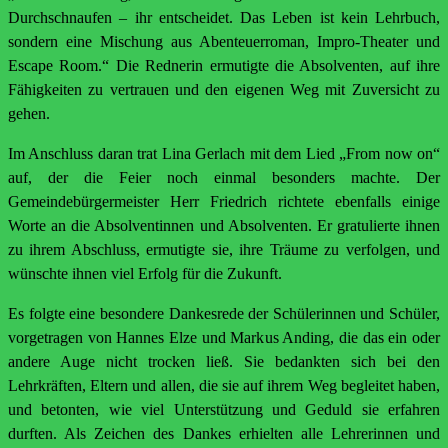
Durchschnaufen – ihr entscheidet. Das Leben ist kein Lehrbuch,
sondern eine Mischung aus Abenteuerroman, Impro-Theater und
Escape Room.“ Die Rednerin ermutigte die Absolventen, auf ihre
Fähigkeiten zu vertrauen und den eigenen Weg mit Zuversicht zu
gehen.
Im Anschluss daran trat Lina Gerlach mit dem Lied „From now on“
auf, der die Feier noch einmal besonders machte. Der
Gemeindebürgermeister Herr Friedrich richtete ebenfalls einige
Worte an die Absolventinnen und Absolventen. Er gratulierte ihnen
zu ihrem Abschluss, ermutigte sie, ihre Träume zu verfolgen, und
wünschte ihnen viel Erfolg für die Zukunft.
Es folgte eine besondere Dankesrede der Schülerinnen und Schüler,
vorgetragen von Hannes Elze und Markus Anding, die das ein oder
andere Auge nicht trocken ließ. Sie bedankten sich bei den
Lehrkräften, Eltern und allen, die sie auf ihrem Weg begleitet haben,
und betonten, wie viel Unterstützung und Geduld sie erfahren
durften. Als Zeichen des Dankes erhielten alle Lehrerinnen und