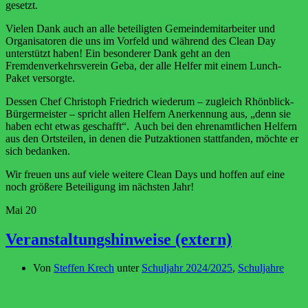
gesetzt.
Vielen Dank auch an alle beteiligten Gemeindemitarbeiter und
Organisatoren die uns im Vorfeld und während des Clean Day
unterstützt haben! Ein besonderer Dank geht an den
Fremdenverkehrsverein Geba, der alle Helfer mit einem Lunch-
Paket versorgte.
Dessen Chef Christoph Friedrich wiederum – zugleich Rhönblick-
Bürgermeister – spricht allen Helfern Anerkennung aus, „denn sie
haben echt etwas geschafft“. Auch bei den ehrenamtlichen Helfern
aus den Ortsteilen, in denen die Putzaktionen stattfanden, möchte er
sich bedanken.
Wir freuen uns auf viele weitere Clean Days und hoffen auf eine
noch größere Beteiligung im nächsten Jahr!
Mai
20
Veranstaltungshinweise (extern)
Von
Steffen Krech
unter
Schuljahr 2024/2025
,
Schuljahre