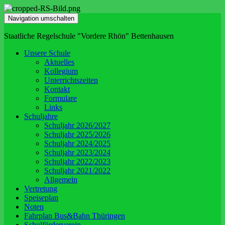
Navigation umschalten
Staatliche Regelschule "Vordere Rhön" Bettenhausen
Unsere Schule
Aktuelles
Kollegium
Unterrichtszeiten
Kontakt
Formulare
Links
Schuljahre
Schuljahr 2026/2027
Schuljahr 2025/2026
Schuljahr 2024/2025
Schuljahr 2023/2024
Schuljahr 2022/2023
Schuljahr 2021/2022
Allgemein
Vertretung
Speiseplan
Noten
Fahrplan Bus&Bahn Thüringen
Schulförderverein