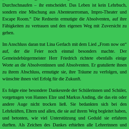
Durchschnaufen – ihr entscheidet. Das Leben ist kein Lehrbuch,
sondern eine Mischung aus Abenteuerroman, Impro-Theater und
Escape Room.“ Die Rednerin ermutigte die Absolventen, auf ihre
Fähigkeiten zu vertrauen und den eigenen Weg mit Zuversicht zu
gehen.
Im Anschluss daran trat Lina Gerlach mit dem Lied „From now on“
auf, der die Feier noch einmal besonders machte. Der
Gemeindebürgermeister Herr Friedrich richtete ebenfalls einige
Worte an die Absolventinnen und Absolventen. Er gratulierte ihnen
zu ihrem Abschluss, ermutigte sie, ihre Träume zu verfolgen, und
wünschte ihnen viel Erfolg für die Zukunft.
Es folgte eine besondere Dankesrede der Schülerinnen und Schüler,
vorgetragen von Hannes Elze und Markus Anding, die das ein oder
andere Auge nicht trocken ließ. Sie bedankten sich bei den
Lehrkräften, Eltern und allen, die sie auf ihrem Weg begleitet haben,
und betonten, wie viel Unterstützung und Geduld sie erfahren
durften. Als Zeichen des Dankes erhielten alle Lehrerinnen und