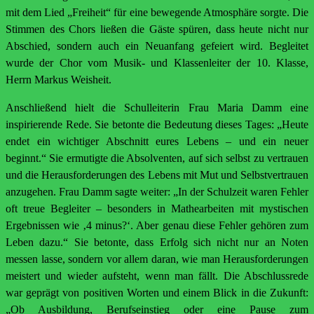
mit dem Lied „Freiheit“ für eine bewegende Atmosphäre sorgte. Die
Stimmen des Chors ließen die Gäste spüren, dass heute nicht nur
Abschied, sondern auch ein Neuanfang gefeiert wird. Begleitet
wurde der Chor vom Musik- und Klassenleiter der 10. Klasse,
Herrn Markus Weisheit.
Anschließend hielt die Schulleiterin Frau Maria Damm eine
inspirierende Rede. Sie betonte die Bedeutung dieses Tages: „Heute
endet ein wichtiger Abschnitt eures Lebens – und ein neuer
beginnt.“ Sie ermutigte die Absolventen, auf sich selbst zu vertrauen
und die Herausforderungen des Lebens mit Mut und Selbstvertrauen
anzugehen. Frau Damm sagte weiter: „In der Schulzeit waren Fehler
oft treue Begleiter – besonders in Mathearbeiten mit mystischen
Ergebnissen wie ‚4 minus?‘. Aber genau diese Fehler gehören zum
Leben dazu.“ Sie betonte, dass Erfolg sich nicht nur an Noten
messen lasse, sondern vor allem daran, wie man Herausforderungen
meistert und wieder aufsteht, wenn man fällt. Die Abschlussrede
war geprägt von positiven Worten und einem Blick in die Zukunft:
„Ob Ausbildung, Berufseinstieg oder eine Pause zum