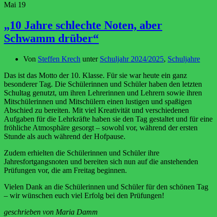
Mai
19
„10 Jahre schlechte Noten, aber
Schwamm drüber“
Von
Steffen Krech
unter
Schuljahr 2024/2025
,
Schuljahre
Das ist das Motto der 10. Klasse. Für sie war heute ein ganz
besonderer Tag. Die Schülerinnen und Schüler haben den letzten
Schultag genutzt, um ihren Lehrerinnen und Lehrern sowie ihren
Mitschülerinnen und Mitschülern einen lustigen und spaßigen
Abschied zu bereiten. Mit viel Kreativität und verschiedenen
Aufgaben für die Lehrkräfte haben sie den Tag gestaltet und für eine
fröhliche Atmosphäre gesorgt – sowohl vor, während der ersten
Stunde als auch während der Hofpause.
Zudem erhielten die Schülerinnen und Schüler ihre
Jahresfortgangsnoten und bereiten sich nun auf die anstehenden
Prüfungen vor, die am Freitag beginnen.
Vielen Dank an die Schülerinnen und Schüler für den schönen Tag
– wir wünschen euch viel Erfolg bei den Prüfungen!
geschrieben von Maria Damm