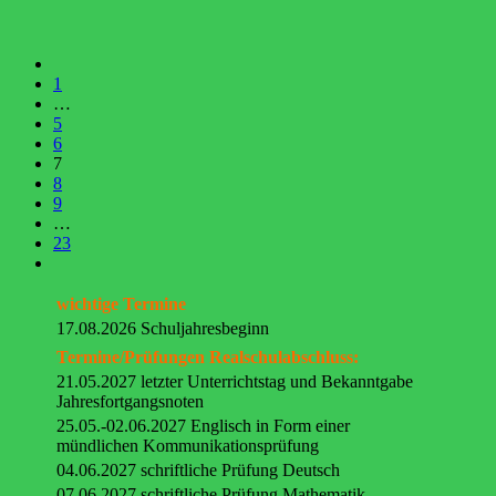
1
…
5
6
7
8
9
…
23
wichtige Termine
17.08.2026 Schuljahresbeginn
Termine/Prüfungen Realschulabschluss:
21.05.2027 letzter Unterrichtstag und Bekanntgabe
Jahresfortgangsnoten
25.05.-02.06.2027 Englisch in Form einer
mündlichen Kommunikationsprüfung
04.06.2027 schriftliche Prüfung Deutsch
07.06.2027 schriftliche Prüfung Mathematik