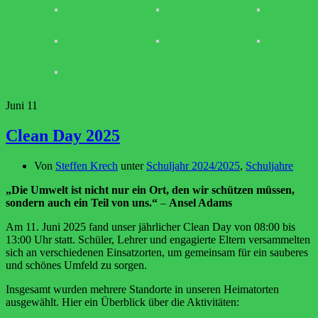
Juni
11
Clean Day 2025
Von
Steffen Krech
unter
Schuljahr 2024/2025
,
Schuljahre
„Die Umwelt ist nicht nur ein Ort, den wir schützen müssen,
sondern auch ein Teil von uns.“
–
Ansel Adams
Am 11. Juni 2025 fand unser jährlicher Clean Day von 08:00 bis
13:00 Uhr statt. Schüler, Lehrer und engagierte Eltern versammelten
sich an verschiedenen Einsatzorten, um gemeinsam für ein sauberes
und schönes Umfeld zu sorgen.
Insgesamt wurden mehrere Standorte in unseren Heimatorten
ausgewählt. Hier ein Überblick über die Aktivitäten: