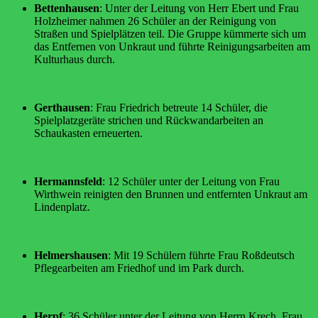
Bettenhausen
: Unter der Leitung von Herr Ebert und Frau
Holzheimer nahmen 26 Schüler an der Reinigung von
Straßen und Spielplätzen teil. Die Gruppe kümmerte sich um
das Entfernen von Unkraut und führte Reinigungsarbeiten am
Kulturhaus durch.
Gerthausen
: Frau Friedrich betreute 14 Schüler, die
Spielplatzgeräte strichen und Rückwandarbeiten an
Schaukasten erneuerten.
Hermannsfeld
: 12 Schüler unter der Leitung von Frau
Wirthwein reinigten den Brunnen und entfernten Unkraut am
Lindenplatz.
Helmershausen
: Mit 19 Schülern führte Frau Roßdeutsch
Pflegearbeiten am Friedhof und im Park durch.
Herpf
: 36 Schüler unter der Leitung von Herrn Krech, Frau