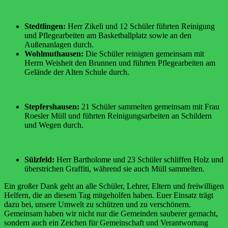
Stedtlingen:
Herr Zikeli und 12 Schüler führten Reinigung
und Pflegearbeiten am Basketballplatz sowie an den
Außenanlagen durch.
Wohlmuthausen:
Die Schüler reinigten gemeinsam mit
Herrn Weisheit den Brunnen und führten Pflegearbeiten am
Gelände der Alten Schule durch.
Stepfershausen:
21 Schüler sammelten gemeinsam mit Frau
Roesler Müll und führten Reinigungsarbeiten an Schildern
und Wegen durch.
Sülzfeld:
Herr Bartholome und 23 Schüler schliffen Holz und
überstrichen Graffiti, während sie auch Müll sammelten.
Ein großer Dank geht an alle Schüler, Lehrer, Eltern und freiwilligen
Helfern, die an diesem Tag mitgeholfen haben. Euer Einsatz trägt
dazu bei, unsere Umwelt zu schützen und zu verschönern.
Gemeinsam haben wir nicht nur die Gemeinden sauberer gemacht,
sondern auch ein Zeichen für Gemeinschaft und Verantwortung