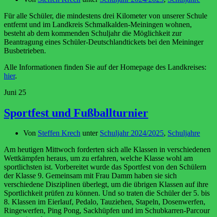
Für alle Schüler, die mindestens drei Kilometer von unserer Schule
entfernt und im Landkreis Schmalkalden-Meiningen wohnen,
besteht ab dem kommenden Schuljahr die Möglichkeit zur
Beantragung eines Schüler-Deutschlandtickets bei den Meininger
Busbetrieben.
Alle Informationen finden Sie auf der Homepage des Landkreises:
hier
.
Juni
25
Sportfest und Fußballturnier
Von
Steffen Krech
unter
Schuljahr 2024/2025
,
Schuljahre
Am heutigen Mittwoch forderten sich alle Klassen in verschiedenen
Wettkämpfen heraus, um zu erfahren, welche Klasse wohl am
sportlichsten ist. Vorbereitet wurde das Sportfest von den Schülern
der Klasse 9. Gemeinsam mit Frau Damm haben sie sich
verschiedene Disziplinen überlegt, um die übrigen Klassen auf ihre
Sportlichkeit prüfen zu können. Und so traten die Schüler der 5. bis
8. Klassen im Eierlauf, Pedalo, Tauziehen, Stapeln, Dosenwerfen,
Ringewerfen, Ping Pong, Sackhüpfen und im Schubkarren-Parcour