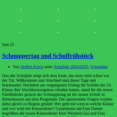
Juni
25
Schnuppertag und Schulfrühstück
Von
Steffen Krech
unter
Schuljahr 2024/2025
,
Schuljahre
Das alte Schuljahr neigt sich dem Ende, das neue steht schon vor
der Tür. Willkommen und Abschied sind dieser Tage nah
beieinander. Nachdem am vergangenen Freitag die Schüler der 10.
Klasse ihre Abschlusszeugnisse erhalten hatten, stand für die neuen
Fünftklässler gestern der Schnuppertag an der neuen Schule in
Bettenhausen auf dem Programm. Die spannendste Fragen wurden
dabei gleich zu Beginn geklärt: Wer geht mit wem in welche Klasse
und wer wird der Klassenleiter? Gemeinsam mit Frau Damm
begrüßten die neuen Klassenleiter Herr Weisheit (5a) und Frau