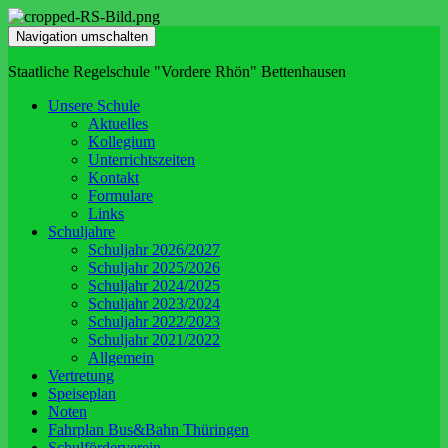
Navigation umschalten
Staatliche Regelschule "Vordere Rhön" Bettenhausen
Unsere Schule
Aktuelles
Kollegium
Unterrichtszeiten
Kontakt
Formulare
Links
Schuljahre
Schuljahr 2026/2027
Schuljahr 2025/2026
Schuljahr 2024/2025
Schuljahr 2023/2024
Schuljahr 2022/2023
Schuljahr 2021/2022
Allgemein
Vertretung
Speiseplan
Noten
Fahrplan Bus&Bahn Thüringen
Schulförderverein