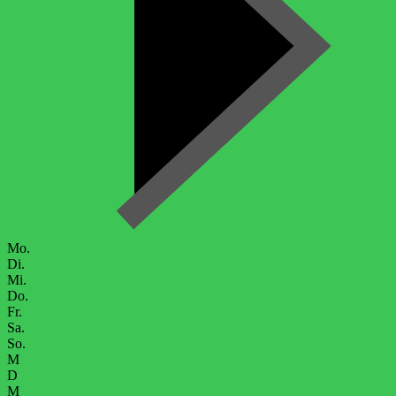
Mo.
Di.
Mi.
Do.
Fr.
Sa.
So.
M
D
M