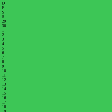
D
F
S
S
29
30
1
2
3
4
5
6
7
8
9
10
11
12
13
14
15
16
17
18
19