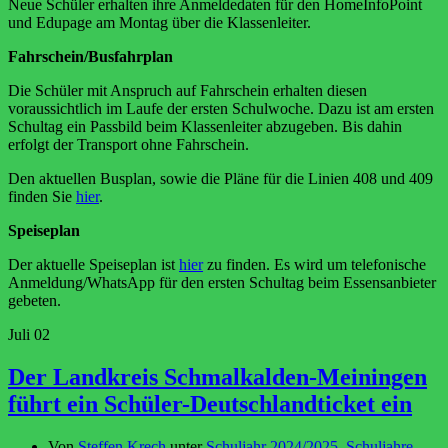
Neue Schüler erhalten ihre Anmeldedaten für den HomeInfoPoint
und Edupage am Montag über die Klassenleiter.
Fahrschein/Busfahrplan
Die Schüler mit Anspruch auf Fahrschein erhalten diesen
voraussichtlich im Laufe der ersten Schulwoche. Dazu ist am ersten
Schultag ein Passbild beim Klassenleiter abzugeben. Bis dahin
erfolgt der Transport ohne Fahrschein.
Den aktuellen Busplan, sowie die Pläne für die Linien 408 und 409
finden Sie
hier
.
Speiseplan
Der aktuelle Speiseplan ist
hier
zu finden. Es wird um telefonische
Anmeldung/WhatsApp für den ersten Schultag beim Essensanbieter
gebeten.
Juli
02
Der Landkreis Schmalkalden-Meiningen
führt ein Schüler-Deutschlandticket ein
Von
Steffen Krech
unter
Schuljahr 2024/2025
,
Schuljahre