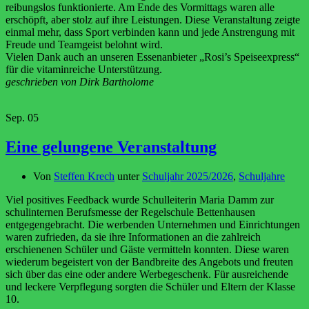
reibungslos funktionierte. Am Ende des Vormittags waren alle
erschöpft, aber stolz auf ihre Leistungen. Diese Veranstaltung zeigte
einmal mehr, dass Sport verbinden kann und jede Anstrengung mit
Freude und Teamgeist belohnt wird.
Vielen Dank auch an unseren Essenanbieter „Rosi’s Speiseexpress“
für die vitaminreiche Unterstützung.
geschrieben von Dirk Bartholome
Sep.
05
Eine gelungene Veranstaltung
Von
Steffen Krech
unter
Schuljahr 2025/2026
,
Schuljahre
Viel positives Feedback wurde Schulleiterin Maria Damm zur
schulinternen Berufsmesse der Regelschule Bettenhausen
entgegengebracht. Die werbenden Unternehmen und Einrichtungen
waren zufrieden, da sie ihre Informationen an die zahlreich
erschienenen Schüler und Gäste vermitteln konnten. Diese waren
wiederum begeistert von der Bandbreite des Angebots und freuten
sich über das eine oder andere Werbegeschenk. Für ausreichende
und leckere Verpflegung sorgten die Schüler und Eltern der Klasse
10.