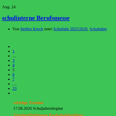
Aug.
24
schulinterne Berufsmesse
Von
Steffen Krech
unter
Schuljahr 2025/2026
,
Schuljahre
1
…
3
4
5
6
7
…
23
wichtige Termine
17.08.2026 Schuljahresbeginn
Termine/Prüfungen Realschulabschluss: