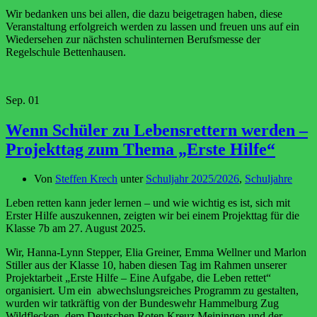
Wir bedanken uns bei allen, die dazu beigetragen haben, diese
Veranstaltung erfolgreich werden zu lassen und freuen uns auf ein
Wiedersehen zur nächsten schulinternen Berufsmesse der
Regelschule Bettenhausen.
Sep.
01
Wenn Schüler zu Lebensrettern werden –
Projekttag zum Thema „Erste Hilfe“
Von
Steffen Krech
unter
Schuljahr 2025/2026
,
Schuljahre
Leben retten kann jeder lernen – und wie wichtig es ist, sich mit
Erster Hilfe auszukennen, zeigten wir bei einem Projekttag für die
Klasse 7b am 27. August 2025.
Wir, Hanna-Lynn Stepper, Elia Greiner, Emma Wellner und Marlon
Stiller aus der Klasse 10, haben diesen Tag im Rahmen unserer
Projektarbeit „Erste Hilfe – Eine Aufgabe, die Leben rettet“
organisiert. Um ein abwechslungsreiches Programm zu gestalten,
wurden wir tatkräftig von der Bundeswehr Hammelburg Zug
Wildflecken, dem Deutschen Roten Kreuz Meiningen und der