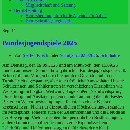
Mitgliedschaft und Satzung
Berufsberatung
Berufsberatung durch die Agentur für Arbeit
Berufseinstiegsbegleiterin
Sep.
11
Bundesjugendspiele 2025
Von
Steffen Krech
unter
Schuljahr 2025/2026
,
Schuljahre
Am Dienstag, den 09.09.2025 und am Mittwoch, den 10.09.25
fanden an unserer Schule die alljährlichen Bundesjugendspiele statt.
Schon früh am Morgen herrschte auf dem Gelände und in der
Turnhalle eine gespannte, aber auch fröhliche Atmosphäre. Unsere
Schülerinnen und Schüler traten in verschiedenen Disziplinen wie
Weitsprung, Schlagball Weitwurf, Kugelstoßen, Standweitsprung,
Dreierhopp und Ausdauer gegeneinander an und gaben ihr Bestes.
Bei guten Witterungsbedingungen feuerten sich die Klassen
gegenseitig an. Nicht nur die sportlichen Höchstleistungen standen
im Mittelpunkt, sondern auch der Zusammenhalt und die Freude an
der Bewegung. Viele erreichten ihre persönlichen Bestleistungen,
andere konnten sich über besonders gute Ergebnisse freuen.
Lehrkräfte und Helferinnen sorgten dafür, dass der Ablauf