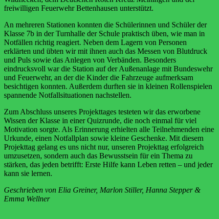
freiwilligen Feuerwehr Bettenhausen unterstützt.
An mehreren Stationen konnten die Schülerinnen und Schüler der
Klasse 7b in der Turnhalle der Schule praktisch üben, wie man in
Notfällen richtig reagiert. Neben dem Lagern von Personen
erklärten und übten wir mit ihnen auch das Messen von Blutdruck
und Puls sowie das Anlegen von Verbänden. Besonders
eindrucksvoll war die Station auf der Außenanlage mit Bundeswehr
und Feuerwehr, an der die Kinder die Fahrzeuge aufmerksam
besichtigen konnten. Außerdem durften sie in kleinen Rollenspielen
spannende Notfallsituationen nachstellen.
Zum Abschluss unseres Projekttages testeten wir das erworbene
Wissen der Klasse in einer Quizrunde, die noch einmal für viel
Motivation sorgte. Als Erinnerung erhielten alle Teilnehmenden eine
Urkunde, einen Notfallplan sowie kleine Geschenke. Mit diesem
Projekttag gelang es uns nicht nur, unseren Projekttag erfolgreich
umzusetzen, sondern auch das Bewusstsein für ein Thema zu
stärken, das jeden betrifft: Erste Hilfe kann Leben retten – und jeder
kann sie lernen.
Geschrieben von Elia Greiner, Marlon Stiller, Hanna Stepper &
Emma Wellner