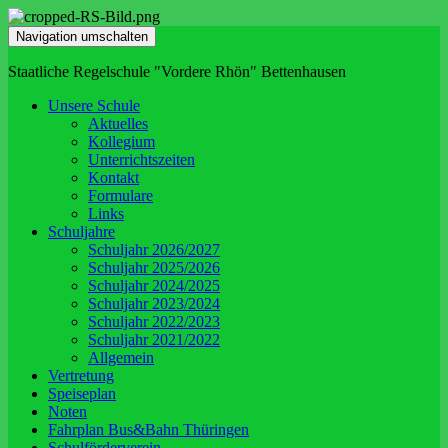
Navigation umschalten
Staatliche Regelschule "Vordere Rhön" Bettenhausen
Unsere Schule
Aktuelles
Kollegium
Unterrichtszeiten
Kontakt
Formulare
Links
Schuljahre
Schuljahr 2026/2027
Schuljahr 2025/2026
Schuljahr 2024/2025
Schuljahr 2023/2024
Schuljahr 2022/2023
Schuljahr 2021/2022
Allgemein
Vertretung
Speiseplan
Noten
Fahrplan Bus&Bahn Thüringen
Schulförderverein