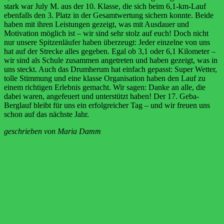
stark war July M. aus der 10. Klasse, die sich beim 6,1-km-Lauf
ebenfalls den 3. Platz in der Gesamtwertung sichern konnte. Beide
haben mit ihren Leistungen gezeigt, was mit Ausdauer und
Motivation möglich ist – wir sind sehr stolz auf euch! Doch nicht
nur unsere Spitzenläufer haben überzeugt: Jeder einzelne von uns
hat auf der Strecke alles gegeben. Egal ob 3,1 oder 6,1 Kilometer –
wir sind als Schule zusammen angetreten und haben gezeigt, was in
uns steckt. Auch das Drumherum hat einfach gepasst: Super Wetter,
tolle Stimmung und eine klasse Organisation haben den Lauf zu
einem richtigen Erlebnis gemacht. Wir sagen: Danke an alle, die
dabei waren, angefeuert und unterstützt haben! Der 17. Geba-
Berglauf bleibt für uns ein erfolgreicher Tag – und wir freuen uns
schon auf das nächste Jahr.
geschrieben von Maria Damm