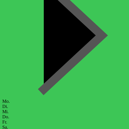
Mo.
Di.
Mi.
Do.
Fr.
Sa.