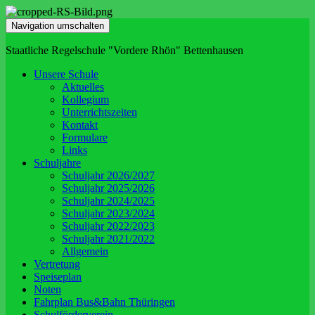
Navigation umschalten
Staatliche Regelschule "Vordere Rhön" Bettenhausen
Unsere Schule
Aktuelles
Kollegium
Unterrichtszeiten
Kontakt
Formulare
Links
Schuljahre
Schuljahr 2026/2027
Schuljahr 2025/2026
Schuljahr 2024/2025
Schuljahr 2023/2024
Schuljahr 2022/2023
Schuljahr 2021/2022
Allgemein
Vertretung
Speiseplan
Noten
Fahrplan Bus&Bahn Thüringen
Schulförderverein