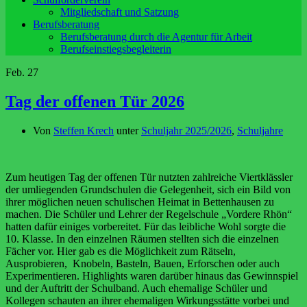
Mitgliedschaft und Satzung
Berufsberatung
Berufsberatung durch die Agentur für Arbeit
Berufseinstiegsbegleiterin
Feb.
27
Tag der offenen Tür 2026
Von
Steffen Krech
unter
Schuljahr 2025/2026
,
Schuljahre
Zum heutigen Tag der offenen Tür nutzten zahlreiche Viertklässler
der umliegenden Grundschulen die Gelegenheit, sich ein Bild von
ihrer möglichen neuen schulischen Heimat in Bettenhausen zu
machen. Die Schüler und Lehrer der Regelschule „Vordere Rhön“
hatten dafür einiges vorbereitet. Für das leibliche Wohl sorgte die
10. Klasse. In den einzelnen Räumen stellten sich die einzelnen
Fächer vor. Hier gab es die Möglichkeit zum Rätseln,
Ausprobieren, Knobeln, Basteln, Bauen, Erforschen oder auch
Experimentieren. Highlights waren darüber hinaus das Gewinnspiel
und der Auftritt der Schulband. Auch ehemalige Schüler und
Kollegen schauten an ihrer ehemaligen Wirkungsstätte vorbei und