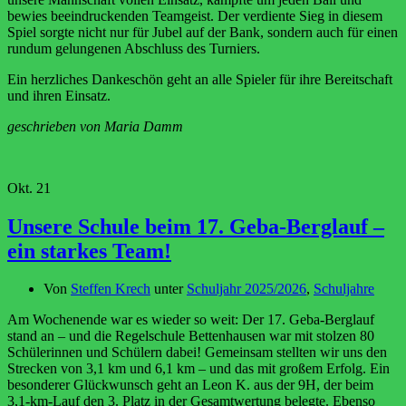
bewies beeindruckenden Teamgeist. Der verdiente Sieg in diesem
Spiel sorgte nicht nur für Jubel auf der Bank, sondern auch für einen
rundum gelungenen Abschluss des Turniers.
Ein herzliches Dankeschön geht an alle Spieler für ihre Bereitschaft
und ihren Einsatz.
geschrieben von Maria Damm
Okt.
21
Unsere Schule beim 17. Geba-Berglauf –
ein starkes Team!
Von
Steffen Krech
unter
Schuljahr 2025/2026
,
Schuljahre
Am Wochenende war es wieder so weit: Der 17. Geba-Berglauf
stand an – und die Regelschule Bettenhausen war mit stolzen 80
Schülerinnen und Schülern dabei! Gemeinsam stellten wir uns den
Strecken von 3,1 km und 6,1 km – und das mit großem Erfolg. Ein
besonderer Glückwunsch geht an Leon K. aus der 9H, der beim
3,1-km-Lauf den 3. Platz in der Gesamtwertung belegte. Ebenso