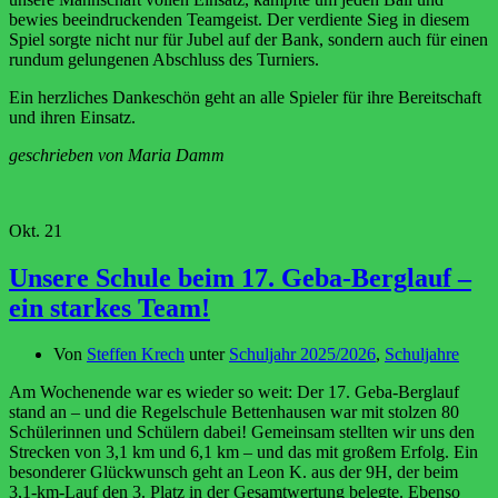
bewies beeindruckenden Teamgeist. Der verdiente Sieg in diesem
Spiel sorgte nicht nur für Jubel auf der Bank, sondern auch für einen
rundum gelungenen Abschluss des Turniers.
Ein herzliches Dankeschön geht an alle Spieler für ihre Bereitschaft
und ihren Einsatz.
geschrieben von Maria Damm
Okt.
21
Unsere Schule beim 17. Geba-Berglauf –
ein starkes Team!
Von
Steffen Krech
unter
Schuljahr 2025/2026
,
Schuljahre
Am Wochenende war es wieder so weit: Der 17. Geba-Berglauf
stand an – und die Regelschule Bettenhausen war mit stolzen 80
Schülerinnen und Schülern dabei! Gemeinsam stellten wir uns den
Strecken von 3,1 km und 6,1 km – und das mit großem Erfolg. Ein
besonderer Glückwunsch geht an Leon K. aus der 9H, der beim
3,1-km-Lauf den 3. Platz in der Gesamtwertung belegte. Ebenso