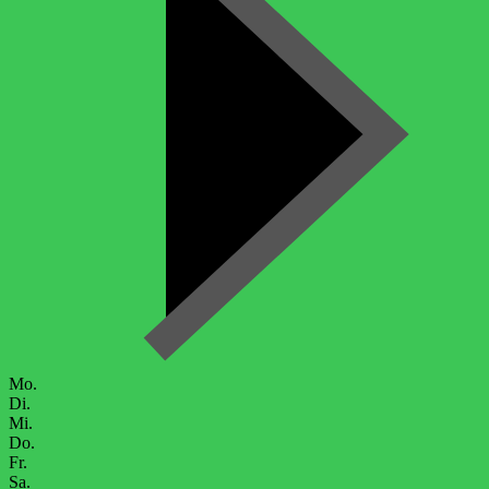
Mo.
Di.
Mi.
Do.
Fr.
Sa.