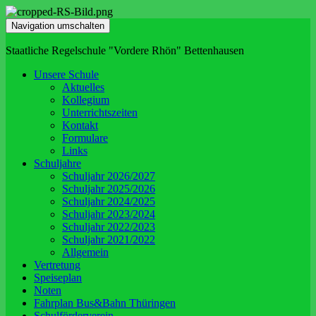
Navigation umschalten
Staatliche Regelschule "Vordere Rhön" Bettenhausen
Unsere Schule
Aktuelles
Kollegium
Unterrichtszeiten
Kontakt
Formulare
Links
Schuljahre
Schuljahr 2026/2027
Schuljahr 2025/2026
Schuljahr 2024/2025
Schuljahr 2023/2024
Schuljahr 2022/2023
Schuljahr 2021/2022
Allgemein
Vertretung
Speiseplan
Noten
Fahrplan Bus&Bahn Thüringen
Schulförderverein