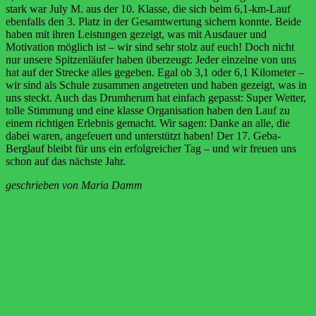
stark war July M. aus der 10. Klasse, die sich beim 6,1-km-Lauf
ebenfalls den 3. Platz in der Gesamtwertung sichern konnte. Beide
haben mit ihren Leistungen gezeigt, was mit Ausdauer und
Motivation möglich ist – wir sind sehr stolz auf euch! Doch nicht
nur unsere Spitzenläufer haben überzeugt: Jeder einzelne von uns
hat auf der Strecke alles gegeben. Egal ob 3,1 oder 6,1 Kilometer –
wir sind als Schule zusammen angetreten und haben gezeigt, was in
uns steckt. Auch das Drumherum hat einfach gepasst: Super Wetter,
tolle Stimmung und eine klasse Organisation haben den Lauf zu
einem richtigen Erlebnis gemacht. Wir sagen: Danke an alle, die
dabei waren, angefeuert und unterstützt haben! Der 17. Geba-
Berglauf bleibt für uns ein erfolgreicher Tag – und wir freuen uns
schon auf das nächste Jahr.
geschrieben von Maria Damm