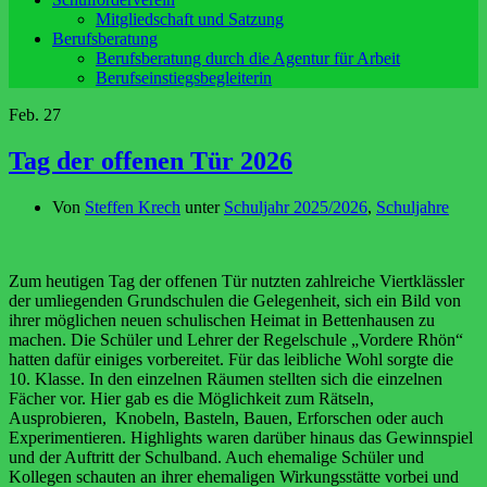
Mitgliedschaft und Satzung
Berufsberatung
Berufsberatung durch die Agentur für Arbeit
Berufseinstiegsbegleiterin
Feb.
27
Tag der offenen Tür 2026
Von
Steffen Krech
unter
Schuljahr 2025/2026
,
Schuljahre
Zum heutigen Tag der offenen Tür nutzten zahlreiche Viertklässler
der umliegenden Grundschulen die Gelegenheit, sich ein Bild von
ihrer möglichen neuen schulischen Heimat in Bettenhausen zu
machen. Die Schüler und Lehrer der Regelschule „Vordere Rhön“
hatten dafür einiges vorbereitet. Für das leibliche Wohl sorgte die
10. Klasse. In den einzelnen Räumen stellten sich die einzelnen
Fächer vor. Hier gab es die Möglichkeit zum Rätseln,
Ausprobieren, Knobeln, Basteln, Bauen, Erforschen oder auch
Experimentieren. Highlights waren darüber hinaus das Gewinnspiel
und der Auftritt der Schulband. Auch ehemalige Schüler und
Kollegen schauten an ihrer ehemaligen Wirkungsstätte vorbei und