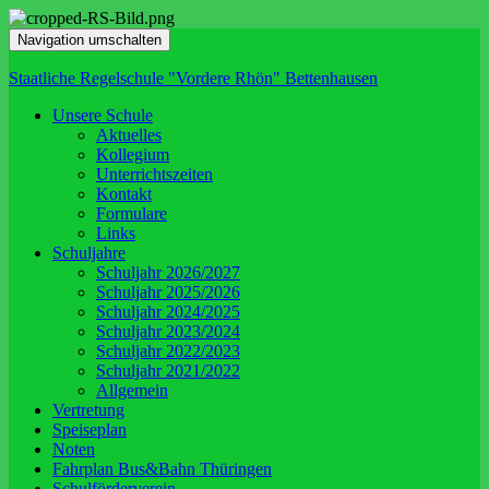
Navigation umschalten
Staatliche Regelschule "Vordere Rhön" Bettenhausen
Unsere Schule
Aktuelles
Kollegium
Unterrichtszeiten
Kontakt
Formulare
Links
Schuljahre
Schuljahr 2026/2027
Schuljahr 2025/2026
Schuljahr 2024/2025
Schuljahr 2023/2024
Schuljahr 2022/2023
Schuljahr 2021/2022
Allgemein
Vertretung
Speiseplan
Noten
Fahrplan Bus&Bahn Thüringen
Schulförderverein