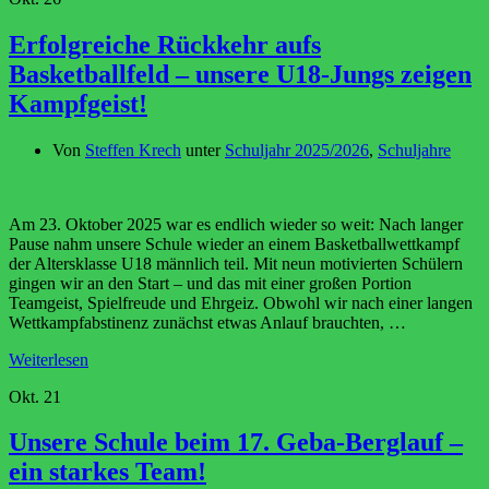
Erfolgreiche Rückkehr aufs
Basketballfeld – unsere U18-Jungs zeigen
Kampfgeist!
Von
Steffen Krech
unter
Schuljahr 2025/2026
,
Schuljahre
Am 23. Oktober 2025 war es endlich wieder so weit: Nach langer
Pause nahm unsere Schule wieder an einem Basketballwettkampf
der Altersklasse U18 männlich teil. Mit neun motivierten Schülern
gingen wir an den Start – und das mit einer großen Portion
Teamgeist, Spielfreude und Ehrgeiz. Obwohl wir nach einer langen
Wettkampfabstinenz zunächst etwas Anlauf brauchten, …
Weiterlesen
Okt.
21
Unsere Schule beim 17. Geba-Berglauf –
ein starkes Team!