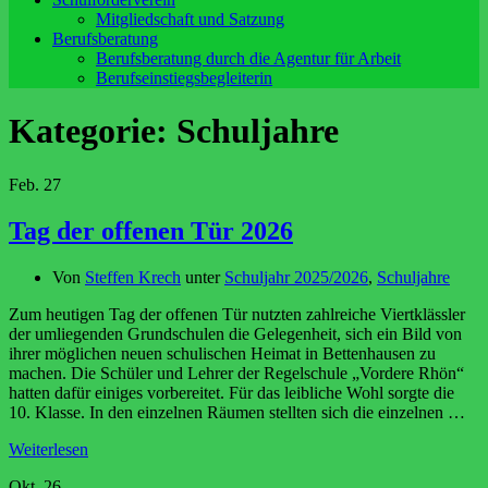
Mitgliedschaft und Satzung
Berufsberatung
Berufsberatung durch die Agentur für Arbeit
Berufseinstiegsbegleiterin
Kategorie:
Schuljahre
Feb.
27
Tag der offenen Tür 2026
Von
Steffen Krech
unter
Schuljahr 2025/2026
,
Schuljahre
Zum heutigen Tag der offenen Tür nutzten zahlreiche Viertklässler
der umliegenden Grundschulen die Gelegenheit, sich ein Bild von
ihrer möglichen neuen schulischen Heimat in Bettenhausen zu
machen. Die Schüler und Lehrer der Regelschule „Vordere Rhön“
hatten dafür einiges vorbereitet. Für das leibliche Wohl sorgte die
10. Klasse. In den einzelnen Räumen stellten sich die einzelnen …
Weiterlesen
Okt.
26