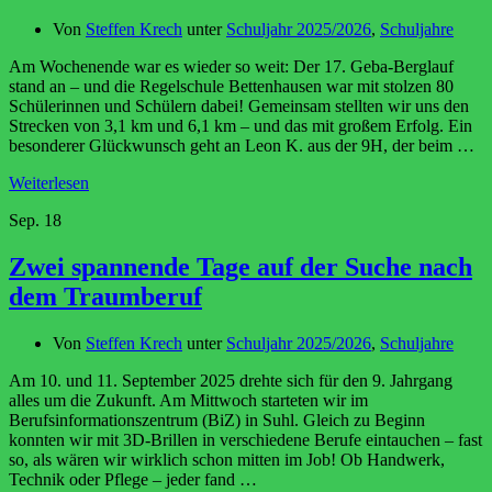
Von
Steffen Krech
unter
Schuljahr 2025/2026
,
Schuljahre
Am Wochenende war es wieder so weit: Der 17. Geba-Berglauf
stand an – und die Regelschule Bettenhausen war mit stolzen 80
Schülerinnen und Schülern dabei! Gemeinsam stellten wir uns den
Strecken von 3,1 km und 6,1 km – und das mit großem Erfolg. Ein
besonderer Glückwunsch geht an Leon K. aus der 9H, der beim …
Weiterlesen
Sep.
18
Zwei spannende Tage auf der Suche nach
dem Traumberuf
Von
Steffen Krech
unter
Schuljahr 2025/2026
,
Schuljahre
Am 10. und 11. September 2025 drehte sich für den 9. Jahrgang
alles um die Zukunft. Am Mittwoch starteten wir im
Berufsinformationszentrum (BiZ) in Suhl. Gleich zu Beginn
konnten wir mit 3D-Brillen in verschiedene Berufe eintauchen – fast
so, als wären wir wirklich schon mitten im Job! Ob Handwerk,
Technik oder Pflege – jeder fand …