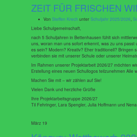
ZEIT FÜR FRISCHEN WI
Von
Steffen Krech
unter
Schuljahr 2025/2026
,
S
Liebe Schulgemeinschaft,
nach 5 Schuljahren in Bettenhausen fühlt sich mittlerw
uns, woran man uns sofort erkennt, was zu uns passt un
es sein? Modern? Kreativ? Eher traditionell? Bringen s
verbinden sie mit unserer Schule oder unserer Heimatr
Im Rahmen unserer Projektarbeit 2026/27 möchten wir
Erstellung eines neuen Schullogos teilzunehmen Alle w
Machen Sie mit – wir zählen auf Sie!
Vielen Dank und herzliche Grüße
Ihre Projektarbeitsgruppe 2026/27
Til Fehringer, Lara Spengler, Julia Hoffmann und Nen
März
19