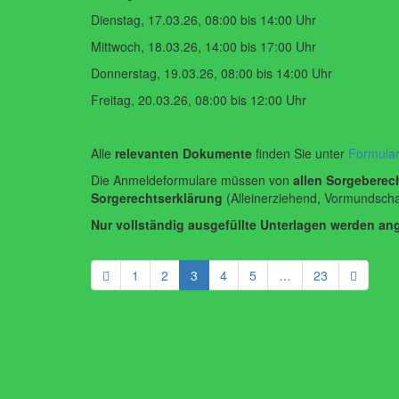
Dienstag, 17.03.26, 08:00 bis 14:00 Uhr
Mittwoch, 18.03.26, 14:00 bis 17:00 Uhr
Donnerstag, 19.03.26, 08:00 bis 14:00 Uhr
Freitag, 20.03.26, 08:00 bis 12:00 Uhr
Alle
relevanten Dokumente
finden Sie unter
Formula
Die Anmeldeformulare müssen von
allen Sorgeberec
Sorgerechtserklärung
(Alleinerziehend, Vormundscha
Nur vollständig ausgefüllte Unterlagen werden 
1
2
3
4
5
…
23