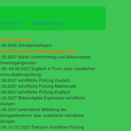
örderverein
Berufsberatung
ichtige Termine
.08.2026 Schuljahresbeginn
ermine/Prüfungen Realschulabschluss:
.05.2027 letzter Unterrichtstag und Bekanntgabe
hresfortgangsnoten
.05.-02.06.2027 Englisch in Form einer mündlichen
ommunikationsprüfung
.06.2027 schriftliche Prüfung Deutsch
.06.2027 schriftliche Prüfung Mathematik
.06.2027 schriftliche Prüfung Englisch
.06.2027 Bekanntgabe Ergebnisse schriftliche
rüfungen
.06.2027 verbindliche Mitteilung der
üfungsteilnehmer über zusätzliche mündliche
rüfungen
.06.-07.07.2027 Zeitraum mündliche Prüfung