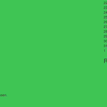
2
2
2
2
2
2
2
2
3
3
1
R
usen.