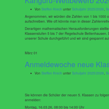
Känguru-Wettbewerb 202
Von
Steffen Krech
unter
Schuljahr 2025/2026
,
S
Angenommen, wir würden die Zahlen von 1 bis 1000 oh
aufschreiben. Wie oft könnte man in dieser Zahlenreih
Derartigen mathematischen Herausforderungen stellte
Klassenstufen 5 bis 7 der Regelschule Bettenhausen
unserer Schule durchgeführt und wir sind gespannt auf
März
01
Anmeldewoche neue Klas
Von
Steffen Krech
unter
Schuljahr 2025/2026
,
S
Sie können die Schüler der neuen 5. Klassen zu folge
anmelden:
Montag, 16.03.26, 08:00 bis 14:00 Uhr