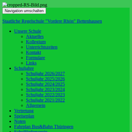
Navigation umschalten
Staatliche Regelschule "Vordere Rhön" Bettenhausen
Unsere Schule
Aktuelles
Kollegium
Unterrichtszeiten
Kontakt
Formulare
Links
Schuljahre
Schuljahr 2026/2027
Schuljahr 2025/2026
Schuljahr 2024/2025
Schuljahr 2023/2024
Schuljahr 2022/2023
Schuljahr 2021/2022
Allgemein
Vertretung
Speiseplan
Noten
Fahrplan Bus&Bahn Thüringen
Schulförderverein