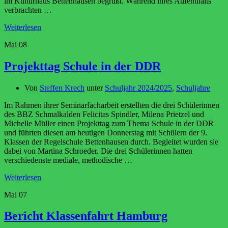
im Kulturhaus Bettenhausen begrüßt. Während ihres Aufenthalts
verbrachten …
Weiterlesen
Mai
08
Projekttag Schule in der DDR
Von
Steffen Krech
unter
Schuljahr 2024/2025
,
Schuljahre
Im Rahmen ihrer Seminarfacharbeit erstellten die drei Schülerinnen
des BBZ Schmalkalden Felicitas Spindler, Milena Prietzel und
Michelle Müller einen Projekttag zum Thema Schule in der DDR
und führten diesen am heutigen Donnerstag mit Schülern der 9.
Klassen der Regelschule Bettenhausen durch. Begleitet wurden sie
dabei von Martina Schroeder. Die drei Schülerinnen hatten
verschiedenste mediale, methodische …
Weiterlesen
Mai
07
Bericht Klassenfahrt Hamburg