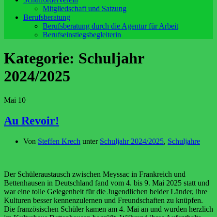
Mitgliedschaft und Satzung
Berufsberatung
Berufsberatung durch die Agentur für Arbeit
Berufseinstiegsbegleiterin
Kategorie:
Schuljahr
2024/2025
Mai
10
Au Revoir!
Von
Steffen Krech
unter
Schuljahr 2024/2025
,
Schuljahre
Der Schüleraustausch zwischen Meyssac in Frankreich und
Bettenhausen in Deutschland fand vom 4. bis 9. Mai 2025 statt und
war eine tolle Gelegenheit für die Jugendlichen beider Länder, ihre
Kulturen besser kennenzulernen und Freundschaften zu knüpfen.
Die französischen Schüler kamen am 4. Mai an und wurden herzlich