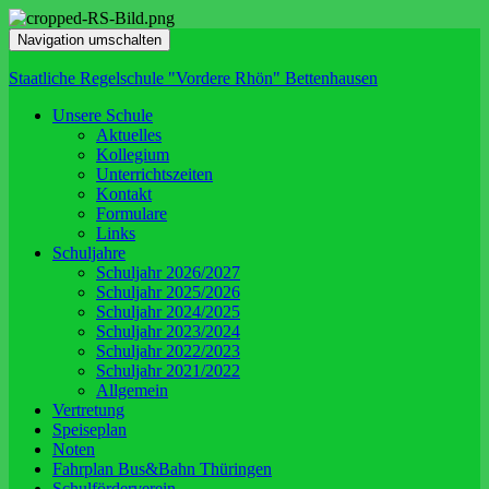
Navigation umschalten
Staatliche Regelschule "Vordere Rhön" Bettenhausen
Unsere Schule
Aktuelles
Kollegium
Unterrichtszeiten
Kontakt
Formulare
Links
Schuljahre
Schuljahr 2026/2027
Schuljahr 2025/2026
Schuljahr 2024/2025
Schuljahr 2023/2024
Schuljahr 2022/2023
Schuljahr 2021/2022
Allgemein
Vertretung
Speiseplan
Noten
Fahrplan Bus&Bahn Thüringen
Schulförderverein