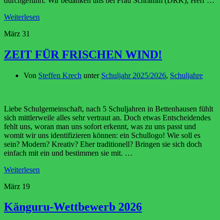
durchgeführt. Wir bedanken uns bei Frau Schramm (DRK), Herr …
Weiterlesen
März
31
ZEIT FÜR FRISCHEN WIND!
Von
Steffen Krech
unter
Schuljahr 2025/2026
,
Schuljahre
Liebe Schulgemeinschaft, nach 5 Schuljahren in Bettenhausen fühlt
sich mittlerweile alles sehr vertraut an. Doch etwas Entscheidendes
fehlt uns, woran man uns sofort erkennt, was zu uns passt und
womit wir uns identifizieren können: ein Schullogo! Wie soll es
sein? Modern? Kreativ? Eher traditionell? Bringen sie sich doch
einfach mit ein und bestimmen sie mit. …
Weiterlesen
März
19
Känguru-Wettbewerb 2026