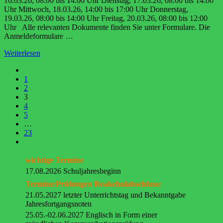
16.03.26, 08:00 bis 14:00 Uhr Dienstag, 17.03.26, 08:00 bis 14:00
Uhr Mittwoch, 18.03.26, 14:00 bis 17:00 Uhr Donnerstag,
19.03.26, 08:00 bis 14:00 Uhr Freitag, 20.03.26, 08:00 bis 12:00
Uhr Alle relevanten Dokumente finden Sie unter Formulare. Die
Anmeldeformulare …
Weiterlesen
1
2
3
4
5
…
23
wichtige Termine
17.08.2026 Schuljahresbeginn
Termine/Prüfungen Realschulabschluss:
21.05.2027 letzter Unterrichtstag und Bekanntgabe
Jahresfortgangsnoten
25.05.-02.06.2027 Englisch in Form einer