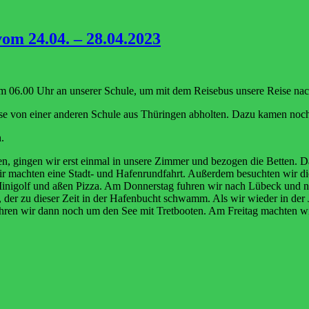
om 24.04. – 28.04.2023
m 06.00 Uhr an unserer Schule, um mit dem Reisebus unsere Reise na
sse von einer anderen Schule aus Thüringen abholten. Dazu kamen noch
.
, gingen wir erst einmal in unsere Zimmer und bezogen die Betten. Dan
 machten eine Stadt- und Hafenrundfahrt. Außerdem besuchten wir die
inigolf und aßen Pizza. Am Donnerstag fuhren wir nach Lübeck und na
 der zu dieser Zeit in der Hafenbucht schwamm. Als wir wieder in der 
n wir dann noch um den See mit Tretbooten. Am Freitag machten wir 