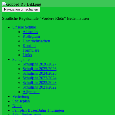
Navigation umschalten
Staatliche Regelschule "Vordere Rhön" Bettenhausen
Unsere Schule
Aktuelles
Kollegium
Unterrichtszeiten
Kontakt
Formulare
Links
Schuljahre
Schuljahr 2026/2027
Schuljahr 2025/2026
Schuljahr 2024/2025
Schuljahr 2023/2024
Schuljahr 2022/2023
Schuljahr 2021/2022
Allgemein
Vertretung
Speiseplan
Noten
Fahrplan Bus&Bahn Thüringen
Schulförderverein