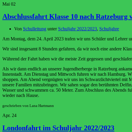
Mai
02
Abschlussfahrt Klasse 10 nach Ratzeburg v
Von
Schulleitung
unter
Schuljahr 2022/2023
,
Schuljahre
Am Montag, dem 24. April 2023 trafen wir uns Schüler und Lehrer u
Wir sind insgesamt 8 Stunden gefahren, da wir noch eine andere Kla
Während der Fahrt haben wir die meiste Zeit gegessen und geschlafen
Als wir dann endlich an unserer Jugendherberge in Ratzeburg ankamen
Innenstadt. Am Dienstag und Mittwoch fuhren wir nach Hamburg. Wir
shoppen. Am Abend vergnügten wir uns im Schwarzlichtviertel mit M
unsere Familien mitzubringen. Wir sahen sogar den berühmten Delfin,
Wasser und schwammen ca. 50 Meter. Zum Abschluss des Abends fuhre
wieder nach Hause.
geschrieben von Lana Hartmann
Apr.
24
Londonfahrt im Schuljahr 2022/2023