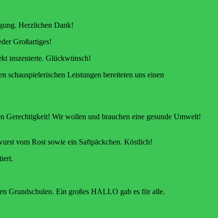
legung. Herzlichen Dank!
eder Großartiges!
fekt inszenierte. Glückwünsch!
n schauspielerischen Leistungen bereiteten uns einen
en Gerechtigkeit! Wir wollen und brauchen eine gesunde Umwelt!
wurst vom Rost sowie ein Saftpäckchen. Köstlich!
iert.
eren Grundschulen. Ein großes HALLO gab es für alle.