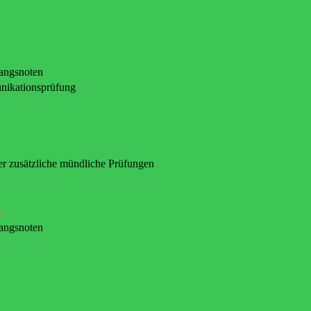
gangsnoten
nikationsprüfung
er zusätzliche mündliche Prüfungen
:
gangsnoten