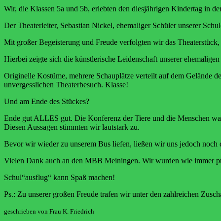
Wir, die Klassen 5a und 5b, erlebten den diesjährigen Kindertag in d
Der Theaterleiter, Sebastian Nickel, ehemaliger Schüler unserer Schul
Mit großer Begeisterung und Freude verfolgten wir das Theaterstück, 
Hierbei zeigte sich die künstlerische Leidenschaft unserer ehemalige
Originelle Kostüme, mehrere Schauplätze verteilt auf dem Gelände de
unvergesslichen Theaterbesuch. Klasse!
Und am Ende des Stückes?
Ende gut ALLES gut. Die Konferenz der Tiere und die Menschen ware
Diesen Aussagen stimmten wir lautstark zu.
Bevor wir wieder zu unserem Bus liefen, ließen wir uns jedoch noch 
Vielen Dank auch an den MBB Meiningen. Wir wurden wie immer pünktl
Schul“ausflug“ kann Spaß machen!
Ps.: Zu unserer großen Freude trafen wir unter den zahlreichen Zusc
geschrieben von Frau K. Friedrich