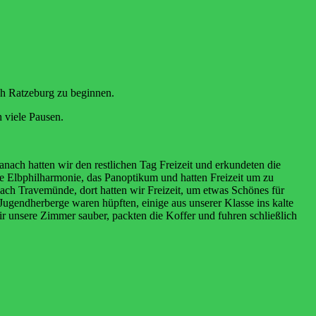
ch Ratzeburg zu beginnen.
 viele Pausen.
ach hatten wir den restlichen Tag Freizeit und erkundeten die
 Elbphilharmonie, das Panoptikum und hatten Freizeit um zu
ch Travemünde, dort hatten wir Freizeit, um etwas Schönes für
Jugendherberge waren hüpften, einige aus unserer Klasse ins kalte
unsere Zimmer sauber, packten die Koffer und fuhren schließlich