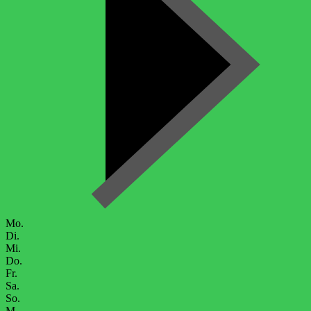
Mo.
Di.
Mi.
Do.
Fr.
Sa.
So.
M