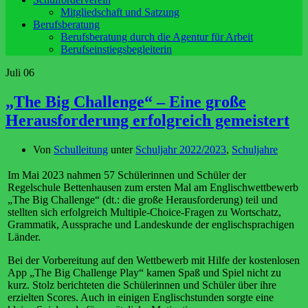
Mitgliedschaft und Satzung
Berufsberatung
Berufsberatung durch die Agentur für Arbeit
Berufseinstiegsbegleiterin
Juli
06
„The Big Challenge“ – Eine große
Herausforderung erfolgreich gemeistert
Von
Schulleitung
unter
Schuljahr 2022/2023
,
Schuljahre
Im Mai 2023 nahmen 57 Schülerinnen und Schüler der
Regelschule Bettenhausen zum ersten Mal am Englischwettbewerb
„The Big Challenge“ (dt.: die große Herausforderung) teil und
stellten sich erfolgreich Multiple-Choice-Fragen zu Wortschatz,
Grammatik, Aussprache und Landeskunde der englischsprachigen
Länder.
Bei der Vorbereitung auf den Wettbewerb mit Hilfe der kostenlosen
App „The Big Challenge Play“ kamen Spaß und Spiel nicht zu
kurz. Stolz berichteten die Schülerinnen und Schüler über ihre
erzielten Scores. Auch in einigen Englischstunden sorgte eine