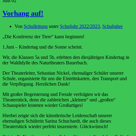
Juni
02
Vorhang auf!
Von
Schulleitung
unter
Schuljahr 2022/2023
,
Schuljahre
„Die Konferenz der Tiere“ kann beginnen!
1.Juni – Kindertag und die Sonne scheint.
Wir, die Klassen 5a und 5b, erlebten den diesjährigen Kindertag in
der Waldidylle des Naturtheaters Bauerbach.
Der Theaterleiter, Sebastian Nickel, ehemaliger Schüler unserer
Schule, organisierte für uns die Eintrittskarten, den Transport und
die Verpflegung. Herzlichen Dank!
Mit großer Begeisterung und Freude verfolgten wir das
Theaterstück, denn die zahlreichen „kleinen“ und „großen“
Schauspieler leisteten wieder Großartiges!
Hierbei zeigte sich die künstlerische Leidenschaft unserer
ehemaligen Schülerin Sarina Schuchardt, die auch dieses
Theaterstück wieder perfekt inszenierte. Glückwünsch!