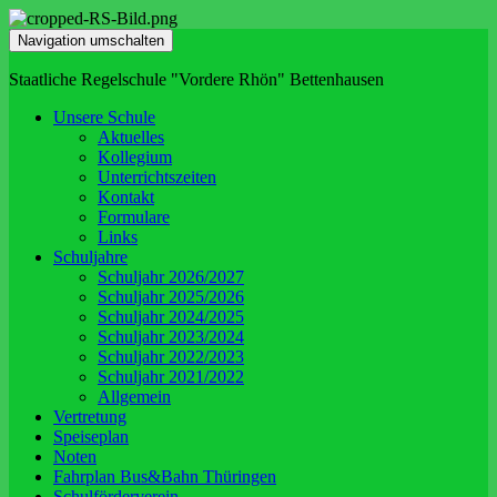
Navigation umschalten
Staatliche Regelschule "Vordere Rhön" Bettenhausen
Unsere Schule
Aktuelles
Kollegium
Unterrichtszeiten
Kontakt
Formulare
Links
Schuljahre
Schuljahr 2026/2027
Schuljahr 2025/2026
Schuljahr 2024/2025
Schuljahr 2023/2024
Schuljahr 2022/2023
Schuljahr 2021/2022
Allgemein
Vertretung
Speiseplan
Noten
Fahrplan Bus&Bahn Thüringen
Schulförderverein