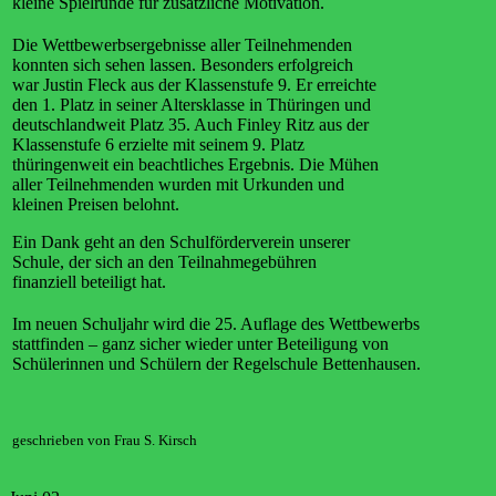
kleine Spielrunde für zusätzliche Motivation.
Die Wettbewerbsergebnisse aller Teilnehmenden
konnten sich sehen lassen. Besonders erfolgreich
war Justin Fleck aus der Klassenstufe 9. Er erreichte
den 1. Platz in seiner Altersklasse in Thüringen und
deutschlandweit Platz 35. Auch Finley Ritz aus der
Klassenstufe 6 erzielte mit seinem 9. Platz
thüringenweit ein beachtliches Ergebnis. Die Mühen
aller Teilnehmenden wurden mit Urkunden und
kleinen Preisen belohnt.
Ein Dank geht an den Schulförderverein unserer
Schule, der sich an den Teilnahmegebühren
finanziell beteiligt hat.
Im neuen Schuljahr wird die 25. Auflage des Wettbewerbs
stattfinden – ganz sicher wieder unter Beteiligung von
Schülerinnen und Schülern der Regelschule Bettenhausen.
geschrieben von Frau S. Kirsch