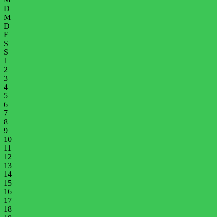
D
M
D
F
S
S
1
2
3
4
5
6
7
8
9
10
11
12
13
14
15
16
17
18