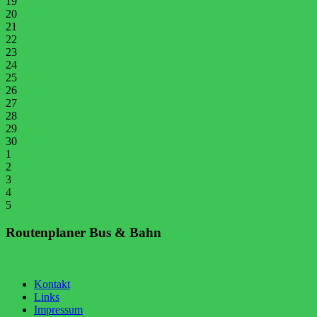
19
20
21
22
23
24
25
26
27
28
29
30
1
2
3
4
5
Routenplaner Bus & Bahn
Kontakt
Links
Impressum