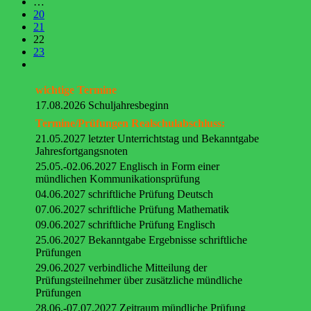
…
20
21
22
23
wichtige Termine
17.08.2026 Schuljahresbeginn
Termine/Prüfungen Realschulabschluss:
21.05.2027 letzter Unterrichtstag und Bekanntgabe
Jahresfortgangsnoten
25.05.-02.06.2027 Englisch in Form einer
mündlichen Kommunikationsprüfung
04.06.2027 schriftliche Prüfung Deutsch
07.06.2027 schriftliche Prüfung Mathematik
09.06.2027 schriftliche Prüfung Englisch
25.06.2027 Bekanntgabe Ergebnisse schriftliche
Prüfungen
29.06.2027 verbindliche Mitteilung der
Prüfungsteilnehmer über zusätzliche mündliche
Prüfungen
28.06.-07.07.2027 Zeitraum mündliche Prüfung