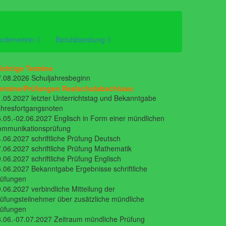
örderverein
Berufsberatung
ichtige Termine
.08.2026 Schuljahresbeginn
ermine/Prüfungen Realschulabschluss:
.05.2027 letzter Unterrichtstag und Bekanntgabe
hresfortgangsnoten
.05.-02.06.2027 Englisch in Form einer mündlichen
ommunikationsprüfung
.06.2027 schriftliche Prüfung Deutsch
.06.2027 schriftliche Prüfung Mathematik
.06.2027 schriftliche Prüfung Englisch
.06.2027 Bekanntgabe Ergebnisse schriftliche
rüfungen
.06.2027 verbindliche Mitteilung der
üfungsteilnehmer über zusätzliche mündliche
rüfungen
.06.-07.07.2027 Zeitraum mündliche Prüfung