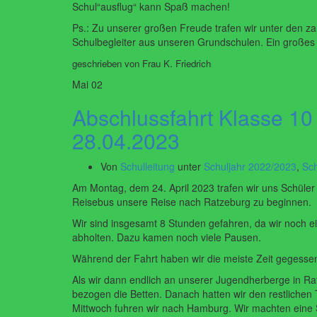
Schul“ausflug“ kann Spaß machen!
Ps.: Zu unserer großen Freude trafen wir unter den z
Schulbegleiter aus unseren Grundschulen. Ein großes 
geschrieben von Frau K. Friedrich
Mai
02
Abschlussfahrt Klasse 10
28.04.2023
Von
Schulleitung
unter
Schuljahr 2022/2023
,
Sch
Am Montag, dem 24. April 2023 trafen wir uns Schüle
Reisebus unsere Reise nach Ratzeburg zu beginnen.
Wir sind insgesamt 8 Stunden gefahren, da wir noch 
abholten. Dazu kamen noch viele Pausen.
Während der Fahrt haben wir die meiste Zeit gegesse
Als wir dann endlich an unserer Jugendherberge in R
bezogen die Betten. Danach hatten wir den restlichen
Mittwoch fuhren wir nach Hamburg. Wir machten eine 