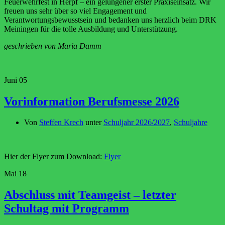
Feuerwehrfest in Herpf – ein gelungener erster Praxiseinsatz. Wir
freuen uns sehr über so viel Engagement und
Verantwortungsbewusstsein und bedanken uns herzlich beim DRK
Meiningen für die tolle Ausbildung und Unterstützung.
geschrieben von Maria Damm
Juni
05
Vorinformation Berufsmesse 2026
Von
Steffen Krech
unter
Schuljahr 2026/2027
,
Schuljahre
Hier der Flyer zum Download:
Flyer
Mai
18
Abschluss mit Teamgeist – letzter
Schultag mit Programm