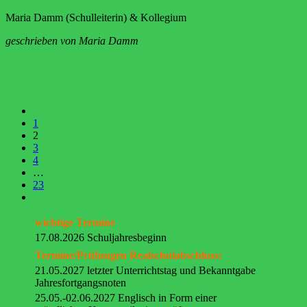
Maria Damm (Schulleiterin) & Kollegium
geschrieben von Maria Damm
1
2
3
4
…
23
wichtige Termine
17.08.2026 Schuljahresbeginn
Termine/Prüfungen Realschulabschluss:
21.05.2027 letzter Unterrichtstag und Bekanntgabe
Jahresfortgangsnoten
25.05.-02.06.2027 Englisch in Form einer