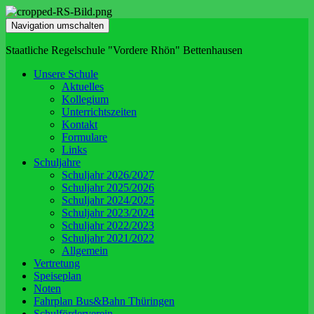
Navigation umschalten
Staatliche Regelschule "Vordere Rhön" Bettenhausen
Unsere Schule
Aktuelles
Kollegium
Unterrichtszeiten
Kontakt
Formulare
Links
Schuljahre
Schuljahr 2026/2027
Schuljahr 2025/2026
Schuljahr 2024/2025
Schuljahr 2023/2024
Schuljahr 2022/2023
Schuljahr 2021/2022
Allgemein
Vertretung
Speiseplan
Noten
Fahrplan Bus&Bahn Thüringen
Schulförderverein