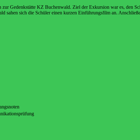
n zur Gedenkstätte KZ Buchenwald. Ziel der Exkursion war es, den Sch
ld sahen sich die Schüler einen kurzen Einführungsfilm an. Anschließ
gangsnoten
nikationsprüfung