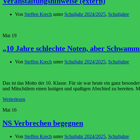
Veranstaltungshinweise (extern)
Von
Steffen Krech
unter
Schuljahr 2024/2025
,
Schuljahre
Mai
19
„10 Jahre schlechte Noten, aber Schwamm
Von
Steffen Krech
unter
Schuljahr 2024/2025
,
Schuljahre
Das ist das Motto der 10. Klasse. Für sie war heute ein ganz besond
und Mitschülern einen lustigen und spaßigen Abschied zu bereiten. Mi
Weiterlesen
Mai
16
NS Verbrechen begegnen
Von
Steffen Krech
unter
Schuljahr 2024/2025
,
Schuljahre