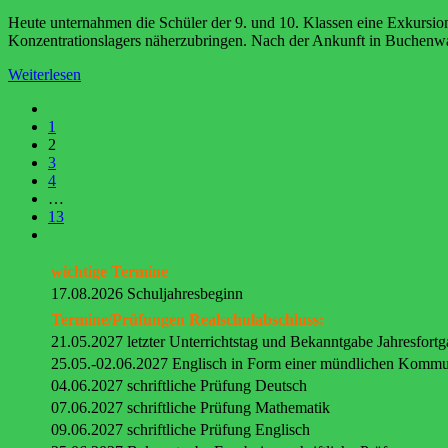
Heute unternahmen die Schüler der 9. und 10. Klassen eine Exkursio
Konzentrationslagers näherzubringen. Nach der Ankunft in Buchenwa
Weiterlesen
1
2
3
4
…
13
wichtige Termine
17.08.2026 Schuljahresbeginn
Termine/Prüfungen Realschulabschluss:
21.05.2027 letzter Unterrichtstag und Bekanntgabe Jahresfort
25.05.-02.06.2027 Englisch in Form einer mündlichen Kommu
04.06.2027 schriftliche Prüfung Deutsch
07.06.2027 schriftliche Prüfung Mathematik
09.06.2027 schriftliche Prüfung Englisch