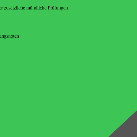
er zusätzliche mündliche Prüfungen
:
gangsnoten