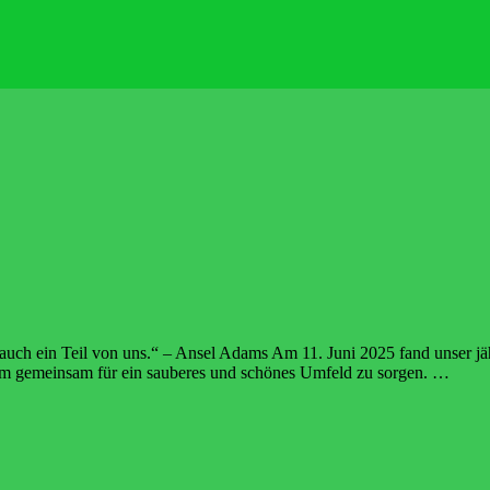
 auch ein Teil von uns.“ – Ansel Adams Am 11. Juni 2025 fand unser jäh
 um gemeinsam für ein sauberes und schönes Umfeld zu sorgen. …