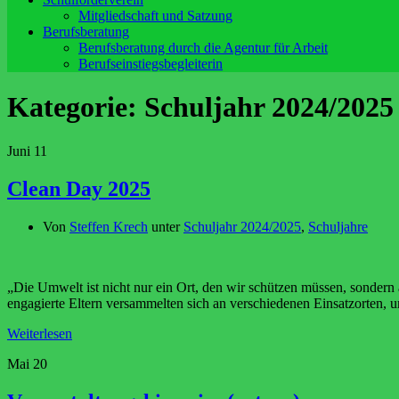
Mitgliedschaft und Satzung
Berufsberatung
Berufsberatung durch die Agentur für Arbeit
Berufseinstiegsbegleiterin
Kategorie:
Schuljahr 2024/2025
Juni
11
Clean Day 2025
Von
Steffen Krech
unter
Schuljahr 2024/2025
,
Schuljahre
„Die Umwelt ist nicht nur ein Ort, den wir schützen müssen, sondern
engagierte Eltern versammelten sich an verschiedenen Einsatzorten,
Weiterlesen
Mai
20