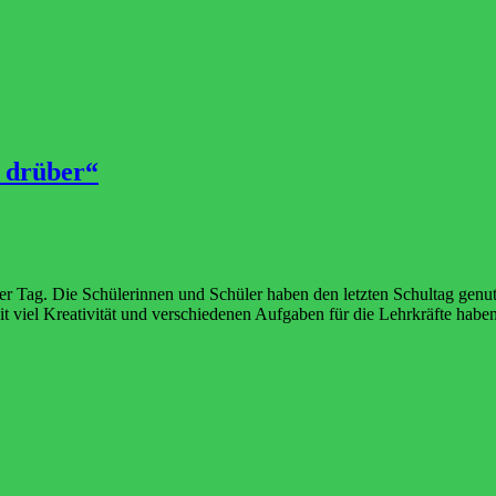
 drüber“
erer Tag. Die Schülerinnen und Schüler haben den letzten Schultag gen
t viel Kreativität und verschiedenen Aufgaben für die Lehrkräfte haben