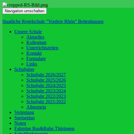
Navigation umschalten
Staatliche Regelschule "Vordere Rhön" Bettenhausen
Unsere Schule
Aktuelles
Kollegium
Unterrichtszeiten
Kontakt
Formulare
Links
Schuljahre
Schuljahr 2026/2027
Schuljahr 2025/2026
Schuljahr 2024/2025
Schuljahr 2023/2024
Schuljahr 2022/2023
Schuljahr 2021/2022
Allgemein
Vertretung
Speiseplan
Noten
Fahrplan Bus&Bahn Thüringen
Schulförderverein