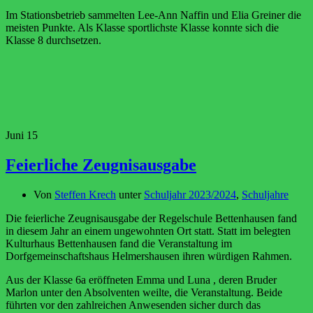
Im Stationsbetrieb sammelten Lee-Ann Naffin und Elia Greiner die
meisten Punkte. Als Klasse sportlichste Klasse konnte sich die
Klasse 8 durchsetzen.
Juni
15
Feierliche Zeugnisausgabe
Von
Steffen Krech
unter
Schuljahr 2023/2024
,
Schuljahre
Die feierliche Zeugnisausgabe der Regelschule Bettenhausen fand
in diesem Jahr an einem ungewohnten Ort statt. Statt im belegten
Kulturhaus Bettenhausen fand die Veranstaltung im
Dorfgemeinschaftshaus Helmershausen ihren würdigen Rahmen.
Aus der Klasse 6a eröffneten Emma und Luna , deren Bruder
Marlon unter den Absolventen weilte, die Veranstaltung. Beide
führten vor den zahlreichen Anwesenden sicher durch das