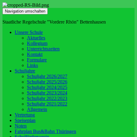
Navigation umschalten
Staatliche Regelschule "Vordere Rhön" Bettenhausen
Unsere Schule
Aktuelles
Kollegium
Unterrichtszeiten
Kontakt
Formulare
Links
Schuljahre
Schuljahr 2026/2027
Schuljahr 2025/2026
Schuljahr 2024/2025
Schuljahr 2023/2024
Schuljahr 2022/2023
Schuljahr 2021/2022
Allgemein
Vertretung
Speiseplan
Noten
Fahrplan Bus&Bahn Thüringen
Schulförderverein