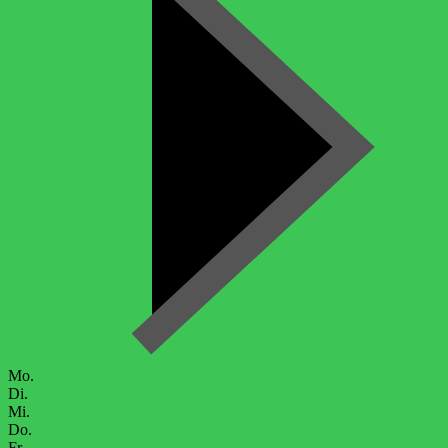
Mo.
Di.
Mi.
Do.
Fr.