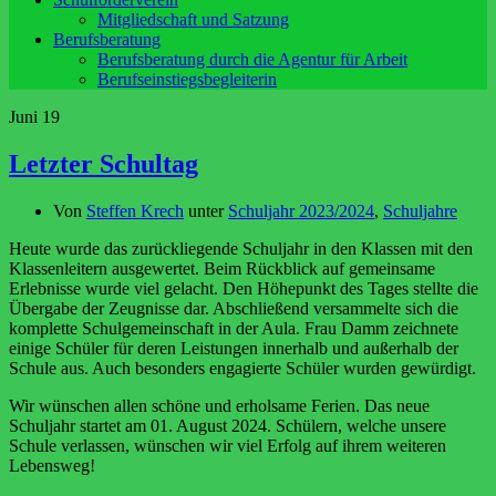
Mitgliedschaft und Satzung
Berufsberatung
Berufsberatung durch die Agentur für Arbeit
Berufseinstiegsbegleiterin
Juni
19
Letzter Schultag
Von
Steffen Krech
unter
Schuljahr 2023/2024
,
Schuljahre
Heute wurde das zurückliegende Schuljahr in den Klassen mit den
Klassenleitern ausgewertet. Beim Rückblick auf gemeinsame
Erlebnisse wurde viel gelacht. Den Höhepunkt des Tages stellte die
Übergabe der Zeugnisse dar. Abschließend versammelte sich die
komplette Schulgemeinschaft in der Aula. Frau Damm zeichnete
einige Schüler für deren Leistungen innerhalb und außerhalb der
Schule aus. Auch besonders engagierte Schüler wurden gewürdigt.
Wir wünschen allen schöne und erholsame Ferien. Das neue
Schuljahr startet am 01. August 2024. Schülern, welche unsere
Schule verlassen, wünschen wir viel Erfolg auf ihrem weiteren
Lebensweg!