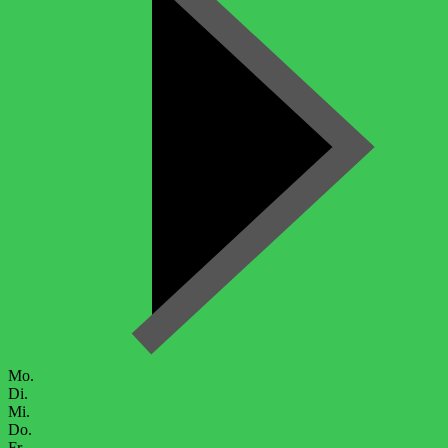
Mo.
Di.
Mi.
Do.
Fr.