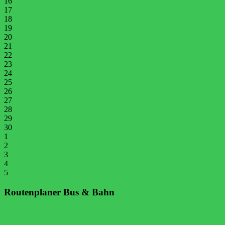
16
17
18
19
20
21
22
23
24
25
26
27
28
29
30
1
2
3
4
5
Routenplaner Bus & Bahn