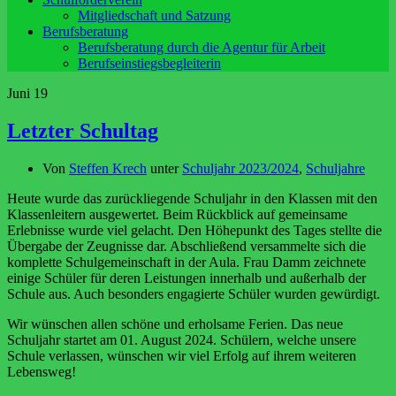
Mitgliedschaft und Satzung
Berufsberatung
Berufsberatung durch die Agentur für Arbeit
Berufseinstiegsbegleiterin
Juni
19
Letzter Schultag
Von
Steffen Krech
unter
Schuljahr 2023/2024
,
Schuljahre
Heute wurde das zurückliegende Schuljahr in den Klassen mit den
Klassenleitern ausgewertet. Beim Rückblick auf gemeinsame
Erlebnisse wurde viel gelacht. Den Höhepunkt des Tages stellte die
Übergabe der Zeugnisse dar. Abschließend versammelte sich die
komplette Schulgemeinschaft in der Aula. Frau Damm zeichnete
einige Schüler für deren Leistungen innerhalb und außerhalb der
Schule aus. Auch besonders engagierte Schüler wurden gewürdigt.
Wir wünschen allen schöne und erholsame Ferien. Das neue
Schuljahr startet am 01. August 2024. Schülern, welche unsere
Schule verlassen, wünschen wir viel Erfolg auf ihrem weiteren
Lebensweg!