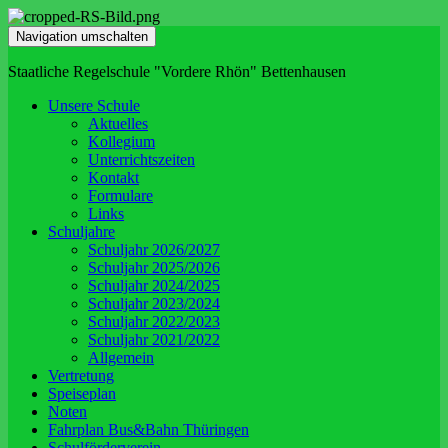
Navigation umschalten
Staatliche Regelschule "Vordere Rhön" Bettenhausen
Unsere Schule
Aktuelles
Kollegium
Unterrichtszeiten
Kontakt
Formulare
Links
Schuljahre
Schuljahr 2026/2027
Schuljahr 2025/2026
Schuljahr 2024/2025
Schuljahr 2023/2024
Schuljahr 2022/2023
Schuljahr 2021/2022
Allgemein
Vertretung
Speiseplan
Noten
Fahrplan Bus&Bahn Thüringen
Schulförderverein