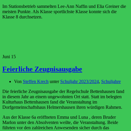
Im Stationsbetrieb sammelten Lee-Ann Naffin und Elia Greiner die
meisten Punkte. Als Klasse sportlichste Klasse konnte sich die
Klasse 8 durchsetzen.
Juni
15
Feierliche Zeugnisausgabe
Von
Steffen Krech
unter
Schuljahr 2023/2024
,
Schuljahre
Die feierliche Zeugnisausgabe der Regelschule Bettenhausen fand
in diesem Jahr an einem ungewohnten Ort statt. Statt im belegten
Kulturhaus Bettenhausen fand die Veranstaltung im
Dorfgemeinschaftshaus Helmershausen ihren würdigen Rahmen.
Aus der Klasse 6a eröffneten Emma und Luna , deren Bruder
Marlon unter den Absolventen weilte, die Veranstaltung. Beide
führten vor den zahlreichen Anwesenden sicher durch das