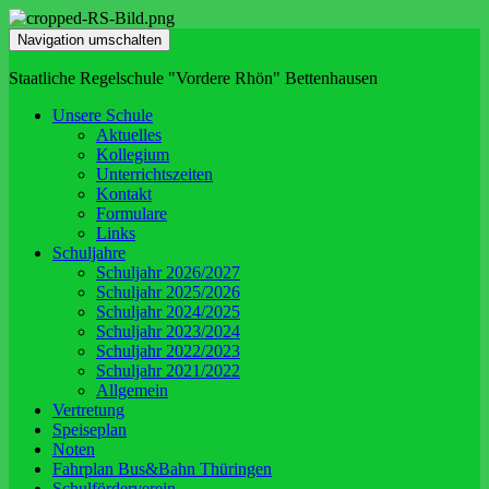
Navigation umschalten
Staatliche Regelschule "Vordere Rhön" Bettenhausen
Unsere Schule
Aktuelles
Kollegium
Unterrichtszeiten
Kontakt
Formulare
Links
Schuljahre
Schuljahr 2026/2027
Schuljahr 2025/2026
Schuljahr 2024/2025
Schuljahr 2023/2024
Schuljahr 2022/2023
Schuljahr 2021/2022
Allgemein
Vertretung
Speiseplan
Noten
Fahrplan Bus&Bahn Thüringen
Schulförderverein