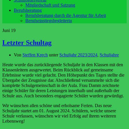
Mitgliedschaft und Satzung
Berufsberatung
Berufsberatung durch die Agentur für Arbeit
Berufseinstiegsbegleiterin
Juni
19
Letzter Schultag
Von
Steffen Krech
unter
Schuljahr 2023/2024
,
Schuljahre
Heute wurde das zurückliegende Schuljahr in den Klassen mit den
Klassenleitern ausgewertet. Beim Rückblick auf gemeinsame
Erlebnisse wurde viel gelacht. Den Höhepunkt des Tages stellte die
Übergabe der Zeugnisse dar. Abschließend versammelte sich die
komplette Schulgemeinschaft in der Aula. Frau Damm zeichnete
einige Schüler für deren Leistungen innerhalb und außerhalb der
Schule aus. Auch besonders engagierte Schüler wurden gewürdigt.
Wir wünschen allen schöne und erholsame Ferien. Das neue
Schuljahr startet am 01. August 2024. Schülern, welche unsere
Schule verlassen, wünschen wir viel Erfolg auf ihrem weiteren
Lebensweg!