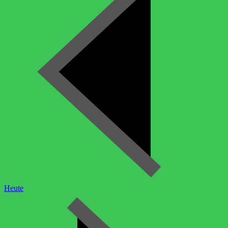
Heute