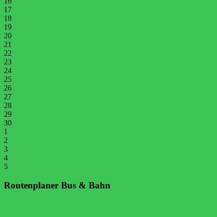
16
17
18
19
20
21
22
23
24
25
26
27
28
29
30
1
2
3
4
5
Routenplaner Bus & Bahn