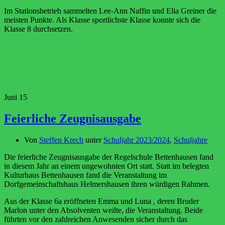
Im Stationsbetrieb sammelten Lee-Ann Naffin und Elia Greiner die
meisten Punkte. Als Klasse sportlichste Klasse konnte sich die
Klasse 8 durchsetzen.
Juni
15
Feierliche Zeugnisausgabe
Von
Steffen Krech
unter
Schuljahr 2023/2024
,
Schuljahre
Die feierliche Zeugnisausgabe der Regelschule Bettenhausen fand
in diesem Jahr an einem ungewohnten Ort statt. Statt im belegten
Kulturhaus Bettenhausen fand die Veranstaltung im
Dorfgemeinschaftshaus Helmershausen ihren würdigen Rahmen.
Aus der Klasse 6a eröffneten Emma und Luna , deren Bruder
Marlon unter den Absolventen weilte, die Veranstaltung. Beide
führten vor den zahlreichen Anwesenden sicher durch das