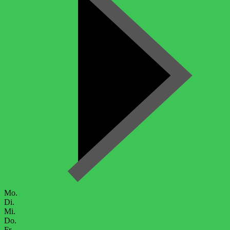
Mo.
Di.
Mi.
Do.
Fr.