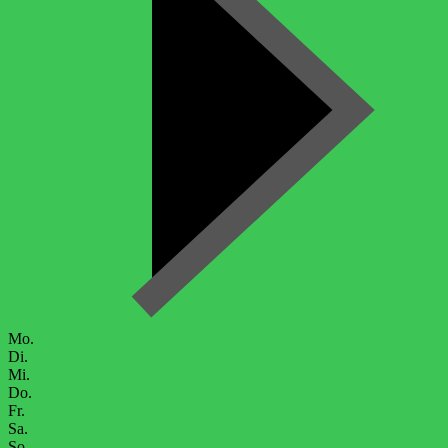
Mo.
Di.
Mi.
Do.
Fr.
Sa.
So.