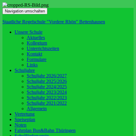
Navigation umschalten
Staatliche Regelschule "Vordere Rhön" Bettenhausen
Unsere Schule
Aktuelles
Kollegium
Unterrichtszeiten
Kontakt
Formulare
Links
Schuljahre
Schuljahr 2026/2027
Schuljahr 2025/2026
Schuljahr 2024/2025
Schuljahr 2023/2024
Schuljahr 2022/2023
Schuljahr 2021/2022
Allgemein
Vertretung
Speiseplan
Noten
Fahrplan Bus&Bahn Thüringen
Schulförderverein