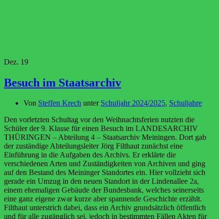
Dez.
19
Besuch im Staatsarchiv
Von
Steffen Krech
unter
Schuljahr 2024/2025
,
Schuljahre
Den vorletzten Schultag vor den Weihnachtsferien nutzten die
Schüler der 9. Klasse für einen Besuch im LANDESARCHIV
THÜRINGEN – Abteilung 4 – Staatsarchiv Meiningen. Dort gab
der zuständige Abteilungsleiter Jörg Filthaut zunächst eine
Einführung in die Aufgaben des Archivs. Er erklärte die
verschiedenen Arten und Zuständigkeiten von Archiven und ging
auf den Bestand des Meininger Standortes ein. Hier vollzieht sich
gerade ein Umzug in den neuen Standort in der Lindenallee 2a,
einem ehemaligen Gebäude der Bundesbank, welches seinerseits
eine ganz eigene zwar kurze aber spannende Geschichte erzählt.
Filthaut unterstrich dabei, dass ein Archiv grundsätzlich öffentlich
und für alle zugänglich sei, jedoch in bestimmten Fällen Akten für