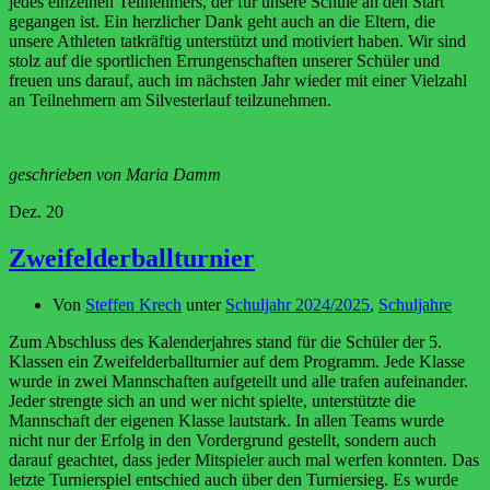
jedes einzelnen Teilnehmers, der für unsere Schule an den Start
gegangen ist. Ein herzlicher Dank geht auch an die Eltern, die
unsere Athleten tatkräftig unterstützt und motiviert haben. Wir sind
stolz auf die sportlichen Errungenschaften unserer Schüler und
freuen uns darauf, auch im nächsten Jahr wieder mit einer Vielzahl
an Teilnehmern am Silvesterlauf teilzunehmen.
geschrieben von Maria Damm
Dez.
20
Zweifelderballturnier
Von
Steffen Krech
unter
Schuljahr 2024/2025
,
Schuljahre
Zum Abschluss des Kalenderjahres stand für die Schüler der 5.
Klassen ein Zweifelderballturnier auf dem Programm. Jede Klasse
wurde in zwei Mannschaften aufgeteilt und alle trafen aufeinander.
Jeder strengte sich an und wer nicht spielte, unterstützte die
Mannschaft der eigenen Klasse lautstark. In allen Teams wurde
nicht nur der Erfolg in den Vordergrund gestellt, sondern auch
darauf geachtet, dass jeder Mitspieler auch mal werfen konnten. Das
letzte Turnierspiel entschied auch über den Turniersieg. Es wurde