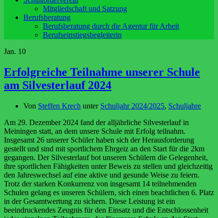
Mitgliedschaft und Satzung
Berufsberatung
Berufsberatung durch die Agentur für Arbeit
Berufseinstiegsbegleiterin
Jan.
10
Erfolgreiche Teilnahme unserer Schule
am Silvesterlauf 2024
Von
Steffen Krech
unter
Schuljahr 2024/2025
,
Schuljahre
Am 29. Dezember 2024 fand der alljährliche Silvesterlauf in
Meiningen statt, an dem unsere Schule mit Erfolg teilnahm.
Insgesamt 26 unserer Schüler haben sich der Herausforderung
gestellt und sind mit sportlichem Ehrgeiz an den Start für die 2km
gegangen. Der Silvesterlauf bot unseren Schülern die Gelegenheit,
ihre sportlichen Fähigkeiten unter Beweis zu stellen und gleichzeitig
den Jahreswechsel auf eine aktive und gesunde Weise zu feiern.
Trotz der starken Konkurrenz von insgesamt 14 teilnehmenden
Schulen gelang es unseren Schülern, sich einen beachtlichen 6. Platz
in der Gesamtwertung zu sichern. Diese Leistung ist ein
beeindruckendes Zeugnis für den Einsatz und die Entschlossenheit