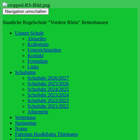
Navigation umschalten
Staatliche Regelschule "Vordere Rhön" Bettenhausen
Unsere Schule
Aktuelles
Kollegium
Unterrichtszeiten
Kontakt
Formulare
Links
Schuljahre
Schuljahr 2026/2027
Schuljahr 2025/2026
Schuljahr 2024/2025
Schuljahr 2023/2024
Schuljahr 2022/2023
Schuljahr 2021/2022
Allgemein
Vertretung
Speiseplan
Noten
Fahrplan Bus&Bahn Thüringen
Schulförderverein