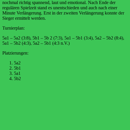
nochmal richtig spannend, laut und emotional. Nach Ende der
regulären Spielzeit stand es unentschieden und auch nach einer
Minute Verlängerung. Erst in der zweiten Verlängerung konnte der
Sieger ermittelt werden.
Turnierplan:
5a1 – 5a2 (3:8), 5b1 – 5b 2 (7:3), 5a1 – 5b1 (3:4), 5a2 – 5b2 (8:4),
5a1 – 5b2 (4:3), 5a2 – 5b1 (4:3 n.V.)
Platzierungen:
5a2
5b1
5a1
5b2