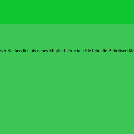
r Sie herzlich als neues Mitglied. Drucken Sie bitte die Beitrittserklä
rderve