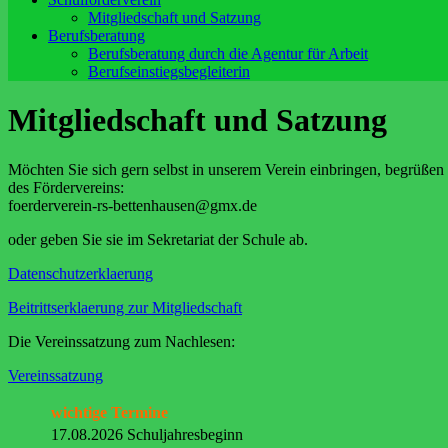
Mitgliedschaft und Satzung
Berufsberatung
Berufsberatung durch die Agentur für Arbeit
Berufseinstiegsbegleiterin
Mitgliedschaft und Satzung
Möchten Sie sich gern selbst in unserem Verein einbringen, begrüßen wi
des Fö
foerderverein-rs-bettenhausen@gmx.de
oder geben Sie sie im Sekretariat der Schule ab.
Datenschutzerklaerung
Beitrittserklaerung zur Mitgliedschaft
Die Vereinssatzung zum Nachlesen:
Vereinssatzung
wichtige Termine
17.08.2026 Schuljahresbeginn