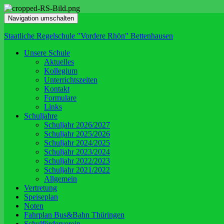
Navigation umschalten
Staatliche Regelschule "Vordere Rhön" Bettenhausen
Unsere Schule
Aktuelles
Kollegium
Unterrichtszeiten
Kontakt
Formulare
Links
Schuljahre
Schuljahr 2026/2027
Schuljahr 2025/2026
Schuljahr 2024/2025
Schuljahr 2023/2024
Schuljahr 2022/2023
Schuljahr 2021/2022
Allgemein
Vertretung
Speiseplan
Noten
Fahrplan Bus&Bahn Thüringen
Schulförderverein