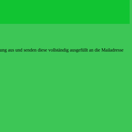
rung aus und senden diese vollständig ausgefüllt an die Mailadresse
reins: