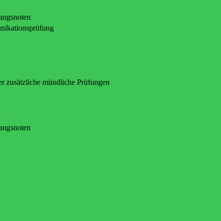
gangsnoten
nikationsprüfung
er zusätzliche mündliche Prüfungen
:
gangsnoten