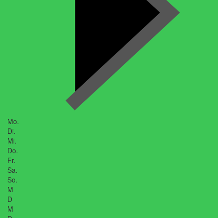
Mo.
Di.
Mi.
Do.
Fr.
Sa.
So.
M
D
M