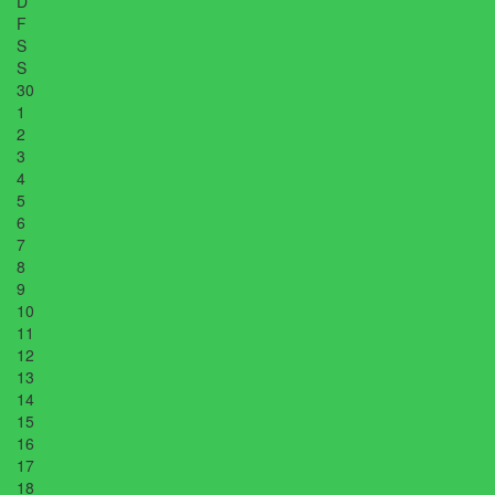
D
F
S
S
30
1
2
3
4
5
6
7
8
9
10
11
12
13
14
15
16
17
18