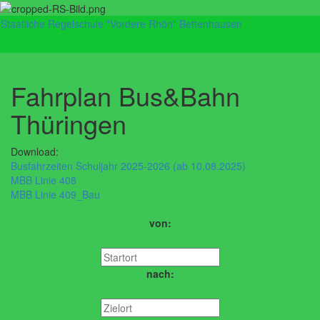
Staatliche Regelschule "Vordere Rhön" Bettenhausen
Navig
umsch
Fahrplan Bus&Bahn
Thüringen
Download:
Busfahrzeiten Schuljahr 2025-2026 (ab 10.08.2025)
MBB Linie 408
MBB Linie 409_Bau
von:
nach: