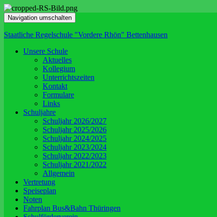
Navigation umschalten
Staatliche Regelschule "Vordere Rhön" Bettenhausen
Unsere Schule
Aktuelles
Kollegium
Unterrichtszeiten
Kontakt
Formulare
Links
Schuljahre
Schuljahr 2026/2027
Schuljahr 2025/2026
Schuljahr 2024/2025
Schuljahr 2023/2024
Schuljahr 2022/2023
Schuljahr 2021/2022
Allgemein
Vertretung
Speiseplan
Noten
Fahrplan Bus&Bahn Thüringen
Schulförderverein