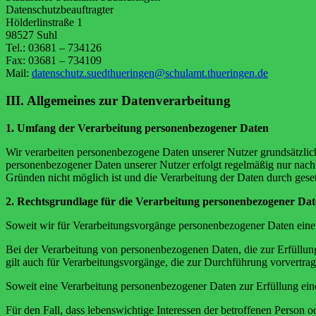
Datenschutzbeauftragter
Hölderlinstraße 1
98527 Suhl
Tel.: 03681 – 734126
Fax: 03681 – 734109
Mail:
datenschutz.suedthueringen@schulamt.thueringen.de
III. Allgemeines zur Datenverarbeitung
1. Umfang der Verarbeitung personenbezogener Daten
Wir verarbeiten personenbezogene Daten unserer Nutzer grundsätzlich n
personenbezogener Daten unserer Nutzer erfolgt regelmäßig nur nach 
Gründen nicht möglich ist und die Verarbeitung der Daten durch gesetzl
2. Rechtsgrundlage für die Verarbeitung personenbezogener Da
Soweit wir für Verarbeitungsvorgänge personenbezogener Daten eine 
Bei der Verarbeitung von personenbezogenen Daten, die zur Erfüllung e
gilt auch für Verarbeitungsvorgänge, die zur Durchführung vorvertra
Soweit eine Verarbeitung personenbezogener Daten zur Erfüllung einer 
Für den Fall, dass lebenswichtige Interessen der betroffenen Person 