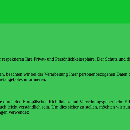
ir respektieren Ihre Privat- und Persönlichkeitssphäre. Der Schutz un
en, beachten wir bei der Verarbeitung Ihrer personenbezogenen Daten 
etangebotes informieren.
die durch den Europäischen Richtlinien- und Verordnungsgeber beim 
uch leicht verständlich sein. Um dies sicher zu stellen, möchten wir zun
ngen verwendet: