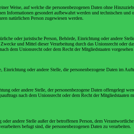
einer Weise, auf welche die personenbezogenen Daten ohne Hinzuziehun
chen Informationen gesondert aufbewahrt werden und technischen und o
rbaren natürlichen Person zugewiesen werden.
atürliche oder juristische Person, Behörde, Einrichtung oder andere Ste
Zwecke und Mittel dieser Verarbeitung durch das Unionsrecht oder das
nach dem Unionsrecht oder dem Recht der Mitgliedstaaten vorgesehen
rde, Einrichtung oder andere Stelle, die personenbezogene Daten im Auft
ichtung oder andere Stelle, der personenbezogene Daten offengelegt wer
auftrags nach dem Unionsrecht oder dem Recht der Mitgliedstaaten mö
tung oder andere Stelle außer der betroffenen Person, dem Verantwortlich
erarbeiters befugt sind, die personenbezogenen Daten zu verarbeiten.