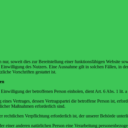
ur, soweit dies zur Bereitstellung einer funktionsfähigen Website sowi
Einwilligung des Nutzers. Eine Ausnahme gilt in solchen Fällen, in de
iche Vorschriften gestattet ist.
ten
Einwilligung der betroffenen Person einholen, dient Art. 6 Abs. 1 l
ines Vertrages, dessen Vertragspartei die betroffene Person ist, erford
glicher Maßnahmen erforderlich sind.
rechtlichen Verpflichtung erforderlich ist, der unserer Behörde unterl
oder einer anderen natürlichen Person eine Verarbeitung personenbezoge