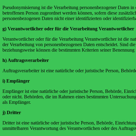
Pseudonymisierung ist die Verarbeitung personenbezogener Daten in 
betroffenen Person zugeordnet werden können, sofern diese zusätzli
personenbezogenen Daten nicht einer identifizierten oder identifizie
g) Verantwortlicher oder für die Verarbeitung Verantwortlicher
Verantwortlicher oder für die Verarbeitung Verantwortlicher ist die n
der Verarbeitung von personenbezogenen Daten entscheidet. Sind die 
beziehungsweise können die bestimmten Kriterien seiner Benennung 
h) Auftragsverarbeiter
Auftragsverarbeiter ist eine natürliche oder juristische Person, Behö
i) Empfänger
Empfänger ist eine natürliche oder juristische Person, Behörde, Einr
oder nicht. Behörden, die im Rahmen eines bestimmten Untersuchungs
als Empfänger.
j) Dritter
Dritter ist eine natürliche oder juristische Person, Behörde, Einrich
unmittelbaren Verantwortung des Verantwortlichen oder des Auftragsv