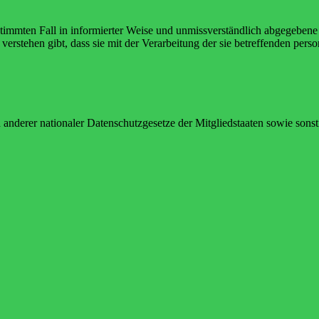
bestimmten Fall in informierter Weise und unmissverständlich abgegebe
verstehen gibt, dass sie mit der Verarbeitung der sie betreffenden per
derer nationaler Datenschutzgesetze der Mitgliedstaaten sowie sonsti