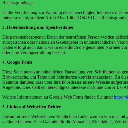
Rechtsgrundlage.
Ist die Verarbeitung zur Wahrung eines berechtigten Interesses unser
Interesse nicht, so dient Art. 6 Abs. 1 lit. f DSGVO als Rechtsgrundla
3. Datenlöschung und Speicherdauer
Die personenbezogenen Daten der betroffenen Person werden gelöscht
europäischen oder nationalen Gesetzgeber in unionsrechtlichen Veror
Daten erfolgt auch dann, wenn eine durch die genannten Normen vorges
oder eine Vertragserfüllung besteht.
4. Google Fonts
Diese Seite nutzt zur einheitlichen Darstellung von Schriftarten so g
Browsercache, um Texte und Schriftarten korrekt anzuzeigen. Zu d
Kenntnis darüber, dass über Ihre IP-Adresse unsere Website aufgeruf
Angebote. Dies stellt ein berechtigtes Interesse im Sinne von Art. 6
Weitere Informationen zu Google Web Fonts finden Sie unter
https:/
5. Links auf Webseiten Dritter
Die auf unserer Webseite veröffentlichten Links werden von uns mit g
verändert haben. Eine Garantie für die Aktualität, Richtigkeit, Voll