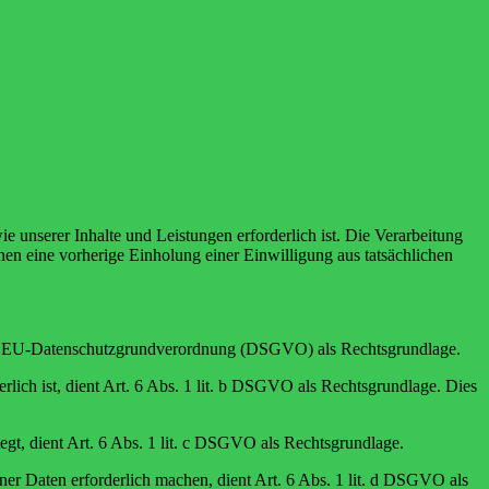
e unserer Inhalte und Leistungen erforderlich ist. Die Verarbeitung
nen eine vorherige Einholung einer Einwilligung aus tatsächlichen
it. a EU-Datenschutzgrundverordnung (DSGVO) als Rechtsgrundlage.
erlich ist, dient Art. 6 Abs. 1 lit. b DSGVO als Rechtsgrundlage. Dies
iegt, dient Art. 6 Abs. 1 lit. c DSGVO als Rechtsgrundlage.
ner Daten erforderlich machen, dient Art. 6 Abs. 1 lit. d DSGVO als