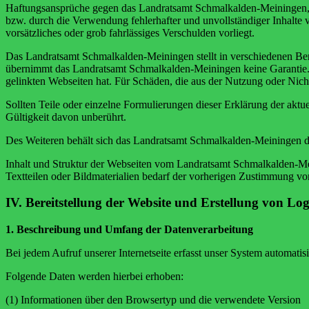
Haftungsansprüche gegen das Landratsamt Schmalkalden-Meiningen, wel
bzw. durch die Verwendung fehlerhafter und unvollständiger Inhalte 
vorsätzliches oder grob fahrlässiges Verschulden vorliegt.
Das Landratsamt Schmalkalden-Meiningen stellt in verschiedenen Ber
übernimmt das Landratsamt Schmalkalden-Meiningen keine Garantie. E
gelinkten Webseiten hat. Für Schäden, die aus der Nutzung oder Nichtn
Sollten Teile oder einzelne Formulierungen dieser Erklärung der aktue
Gültigkeit davon unberührt.
Des Weiteren behält sich das Landratsamt Schmalkalden-Meiningen d
Inhalt und Struktur der Webseiten vom Landratsamt Schmalkalden-Mei
Textteilen oder Bildmaterialien bedarf der vorherigen Zustimmung 
IV. Bereitstellung der Website und Erstellung von Logf
1. Beschreibung und Umfang der Datenverarbeitung
Bei jedem Aufruf unserer Internetseite erfasst unser System automa
Folgende Daten werden hierbei erhoben:
(1) Informationen über den Browsertyp und die verwendete Version