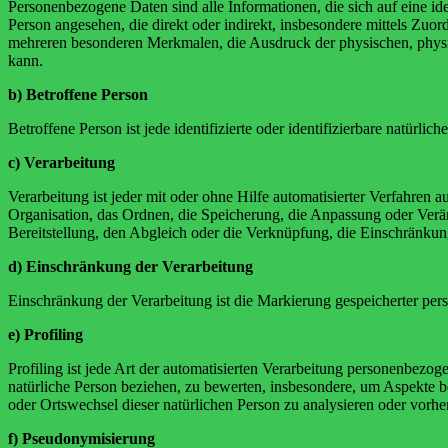
Personenbezogene Daten sind alle Informationen, die sich auf eine iden
Person angesehen, die direkt oder indirekt, insbesondere mittels Z
mehreren besonderen Merkmalen, die Ausdruck der physischen, physiolog
kann.
b) Betroffene Person
Betroffene Person ist jede identifizierte oder identifizierbare natür
c) Verarbeitung
Verarbeitung ist jeder mit oder ohne Hilfe automatisierter Verfahr
Organisation, das Ordnen, die Speicherung, die Anpassung oder Verä
Bereitstellung, den Abgleich oder die Verknüpfung, die Einschränkun
d) Einschränkung der Verarbeitung
Einschränkung der Verarbeitung ist die Markierung gespeicherter per
e) Profiling
Profiling ist jede Art der automatisierten Verarbeitung personenbezo
natürliche Person beziehen, zu bewerten, insbesondere, um Aspekte bez
oder Ortswechsel dieser natürlichen Person zu analysieren oder vorhe
f) Pseudonymisierung