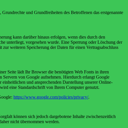
en, Grundrechte und Grundfreiheiten des Betroffenen das erstgenannte
herung kann darüber hinaus erfolgen, wenn dies durch den
iche unterliegt, vorgesehen wurde. Eine Sperrung oder Löschung der
it zur weiteren Speicherung der Daten für einen Vertragsabschluss
iner Seite lädt Ihr Browser die benötigten Web Fonts in ihren
en Servern von Google aufnehmen. Hierdurch erlangt Google
r einheitlichen und ansprechenden Darstellung unserer Online-
, wird eine Standardschrift von Ihrem Computer genutzt.
Google:
https://www.google.com/policies/privacy/
.
Sorgfalt können sich jedoch dargebotene Inhalte zwischenzeitlich
nn daher nicht übernommen werden.