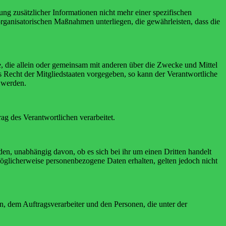
g zusätzlicher Informationen nicht mehr einer spezifischen
rganisatorischen Maßnahmen unterliegen, die gewährleisten, dass die
lle, die allein oder gemeinsam mit anderen über die Zwecke und Mittel
 Recht der Mitgliedstaaten vorgegeben, so kann der Verantwortliche
 werden.
rag des Verantwortlichen verarbeitet.
den, unabhängig davon, ob es sich bei ihr um einen Dritten handelt
glicherweise personenbezogene Daten erhalten, gelten jedoch nicht
en, dem Auftragsverarbeiter und den Personen, die unter der