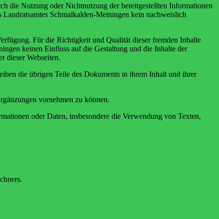
ch die Nutzung oder Nichtnutzung der bereitgestellten Informationen
 des Landratsamtes Schmalkalden-Meiningen kein nachweislich
fügung. Für die Richtigkeit und Qualität dieser fremden Inhalte
gen keinen Einfluss auf die Gestaltung und die Inhalte der
er dieser Webseiten.
leiben die übrigen Teile des Dokuments in ihrem Inhalt und ihrer
r Ergänzungen vornehmen zu können.
formationen oder Daten, insbesondere die Verwendung von Texten,
chners.