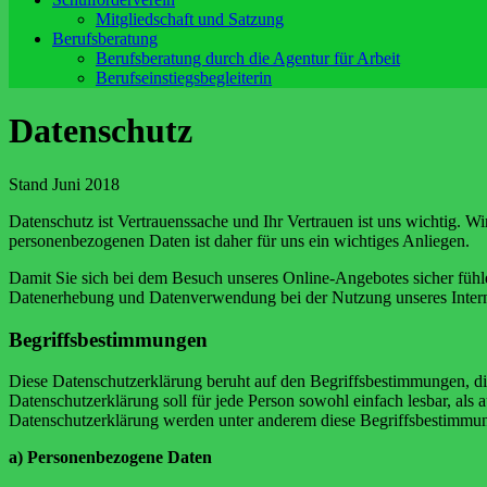
Mitgliedschaft und Satzung
Berufsberatung
Berufsberatung durch die Agentur für Arbeit
Berufseinstiegsbegleiterin
Datenschutz
Stand Juni 2018
Datenschutz ist Vertrauenssache und Ihr Vertrauen ist uns wichtig. W
personenbezogenen Daten ist daher für uns ein wichtiges Anliegen.
Damit Sie sich bei dem Besuch unseres Online-Angebotes sicher fühl
Datenerhebung und Datenverwendung bei der Nutzung unseres Intern
Begriffsbestimmungen
Diese Datenschutzerklärung beruht auf den Begriffsbestimmungen, 
Datenschutzerklärung soll für jede Person sowohl einfach lesbar, als a
Datenschutzerklärung werden unter anderem diese Begriffsbestimmu
a) Personenbezogene Daten