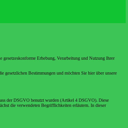
d die gesetzeskonforme Erhebung, Verarbeitung und Nutzung Ihrer
die gesetzlichen Bestimmungen und möchten Sie hier über unsere
Erlass der DSGVO benutzt wurden (Artikel 4 DSGVO). Diese
ächst die verwendeten Begrifflichkeiten erläutern. In dieser