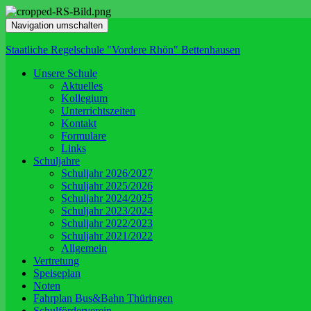
Navigation umschalten
Staatliche Regelschule "Vordere Rhön" Bettenhausen
Unsere Schule
Aktuelles
Kollegium
Unterrichtszeiten
Kontakt
Formulare
Links
Schuljahre
Schuljahr 2026/2027
Schuljahr 2025/2026
Schuljahr 2024/2025
Schuljahr 2023/2024
Schuljahr 2022/2023
Schuljahr 2021/2022
Allgemein
Vertretung
Speiseplan
Noten
Fahrplan Bus&Bahn Thüringen
Schulförderverein