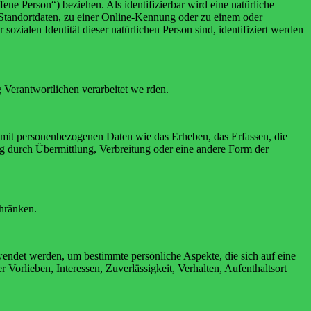
fene Person“) beziehen. Als identifizierbar wird eine natürliche
Standortdaten, zu einer Online-Kennung oder zu einem oder
zialen Identität dieser natürlichen Person sind, identifiziert werden
g Verantwortlichen verarbeitet we rden.
 mit personenbezogenen Daten wie das Erheben, das Erfassen, die
g durch Übermittlung, Verbreitung oder eine andere Form der
chränken.
rwendet werden, um bestimmte persönliche Aspekte, die sich auf eine
 Vorlieben, Interessen, Zuverlässigkeit, Verhalten, Aufenthaltsort