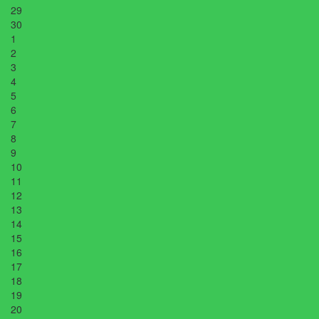
29
30
1
2
3
4
5
6
7
8
9
10
11
12
13
14
15
16
17
18
19
20