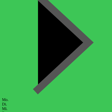
Mo.
Di.
Mi.