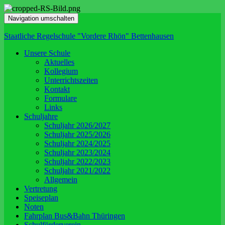
Navigation umschalten
Staatliche Regelschule "Vordere Rhön" Bettenhausen
Unsere Schule
Aktuelles
Kollegium
Unterrichtszeiten
Kontakt
Formulare
Links
Schuljahre
Schuljahr 2026/2027
Schuljahr 2025/2026
Schuljahr 2024/2025
Schuljahr 2023/2024
Schuljahr 2022/2023
Schuljahr 2021/2022
Allgemein
Vertretung
Speiseplan
Noten
Fahrplan Bus&Bahn Thüringen
Schulförderverein