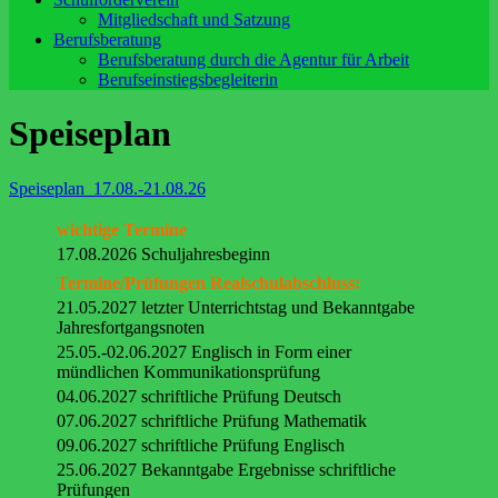
Mitgliedschaft und Satzung
Berufsberatung
Berufsberatung durch die Agentur für Arbeit
Berufseinstiegsbegleiterin
Speiseplan
Speiseplan_17.08.-21.08.26
wichtige Termine
17.08.2026 Schuljahresbeginn
Termine/Prüfungen Realschulabschluss:
21.05.2027 letzter Unterrichtstag und Bekanntgabe
Jahresfortgangsnoten
25.05.-02.06.2027 Englisch in Form einer
mündlichen Kommunikationsprüfung
04.06.2027 schriftliche Prüfung Deutsch
07.06.2027 schriftliche Prüfung Mathematik
09.06.2027 schriftliche Prüfung Englisch
25.06.2027 Bekanntgabe Ergebnisse schriftliche
Prüfungen