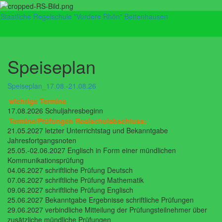
Staatliche Regelschule "Vordere Rhön" Bettenhausen
Navig
umsch
Speiseplan
Speiseplan_17.08.-21.08.26
wichtige Termine
17.08.2026 Schuljahresbeginn
Termine/Prüfungen Realschulabschluss:
21.05.2027 letzter Unterrichtstag und Bekanntgabe
Jahresfortgangsnoten
25.05.-02.06.2027 Englisch in Form einer mündlichen
Kommunikationsprüfung
04.06.2027 schriftliche Prüfung Deutsch
07.06.2027 schriftliche Prüfung Mathematik
09.06.2027 schriftliche Prüfung Englisch
25.06.2027 Bekanntgabe Ergebnisse schriftliche Prüfungen
29.06.2027 verbindliche Mitteilung der Prüfungsteilnehmer über
zusätzliche mündliche Prüfungen