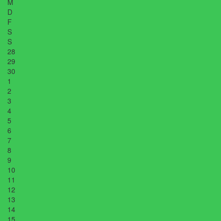
M
D
F
S
S
28
29
30
1
2
3
4
5
6
7
8
9
10
11
12
13
14
15