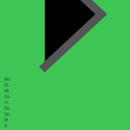
Mo.
Di.
Mi.
Do.
Fr.
Sa.
So.
M
D