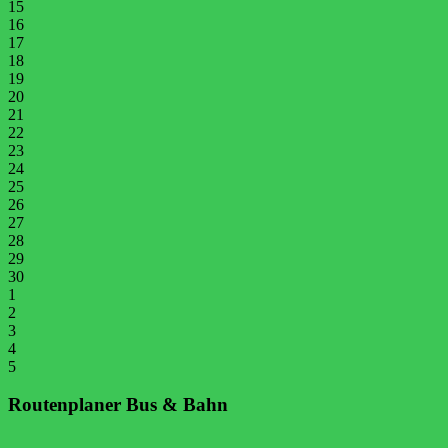
15
16
17
18
19
20
21
22
23
24
25
26
27
28
29
30
1
2
3
4
5
Routenplaner Bus & Bahn