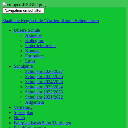
Navigation umschalten
Staatliche Regelschule "Vordere Rhön" Bettenhausen
Unsere Schule
Aktuelles
Kollegium
Unterrichtszeiten
Kontakt
Formulare
Links
Schuljahre
Schuljahr 2026/2027
Schuljahr 2025/2026
Schuljahr 2024/2025
Schuljahr 2023/2024
Schuljahr 2022/2023
Schuljahr 2021/2022
Allgemein
Vertretung
Speiseplan
Noten
Fahrplan Bus&Bahn Thüringen
Schulförderverein