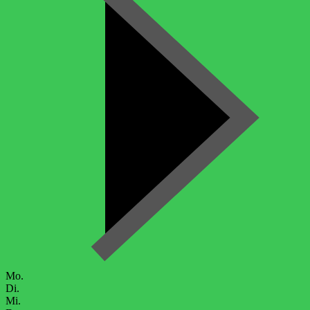
Mo.
Di.
Mi.