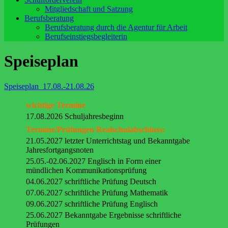
Mitgliedschaft und Satzung
Berufsberatung
Berufsberatung durch die Agentur für Arbeit
Berufseinstiegsbegleiterin
Speiseplan
Speiseplan_17.08.-21.08.26
wichtige Termine
17.08.2026 Schuljahresbeginn
Termine/Prüfungen Realschulabschluss:
21.05.2027 letzter Unterrichtstag und Bekanntgabe
Jahresfortgangsnoten
25.05.-02.06.2027 Englisch in Form einer
mündlichen Kommunikationsprüfung
04.06.2027 schriftliche Prüfung Deutsch
07.06.2027 schriftliche Prüfung Mathematik
09.06.2027 schriftliche Prüfung Englisch
25.06.2027 Bekanntgabe Ergebnisse schriftliche
Prüfungen