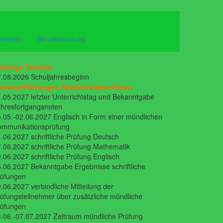
rverein
Berufsberatung
ichtige Termine
.08.2026 Schuljahresbeginn
ermine/Prüfungen Realschulabschluss:
.05.2027 letzter Unterrichtstag und Bekanntgabe
hresfortgangsnoten
.05.-02.06.2027 Englisch in Form einer mündlichen
ommunikationsprüfung
.06.2027 schriftliche Prüfung Deutsch
.06.2027 schriftliche Prüfung Mathematik
.06.2027 schriftliche Prüfung Englisch
.06.2027 Bekanntgabe Ergebnisse schriftliche
rüfungen
.06.2027 verbindliche Mitteilung der
üfungsteilnehmer über zusätzliche mündliche
rüfungen
.06.-07.07.2027 Zeitraum mündliche Prüfung