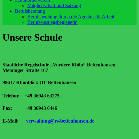
Mitgliedschaft und Satzung
Berufsberatung
Berufsberatung durch die Agentur für Arbeit
Berufseinstiegsbegleiterin
Unsere Schule
Staatliche Regelschule „Vordere Rhön“ Bettenhausen
Meininger Straße 167
98617 Rhönblick OT Bettenhausen
Telefon: +49 36943 63275
Fax: +49 36943 6446
E-Mail:
verwaltung@rs-bettenhausen.de