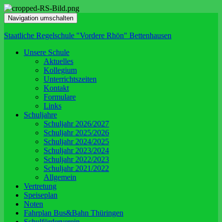
Navigation umschalten
Staatliche Regelschule "Vordere Rhön" Bettenhausen
Unsere Schule
Aktuelles
Kollegium
Unterrichtszeiten
Kontakt
Formulare
Links
Schuljahre
Schuljahr 2026/2027
Schuljahr 2025/2026
Schuljahr 2024/2025
Schuljahr 2023/2024
Schuljahr 2022/2023
Schuljahr 2021/2022
Allgemein
Vertretung
Speiseplan
Noten
Fahrplan Bus&Bahn Thüringen
Schulförderverein