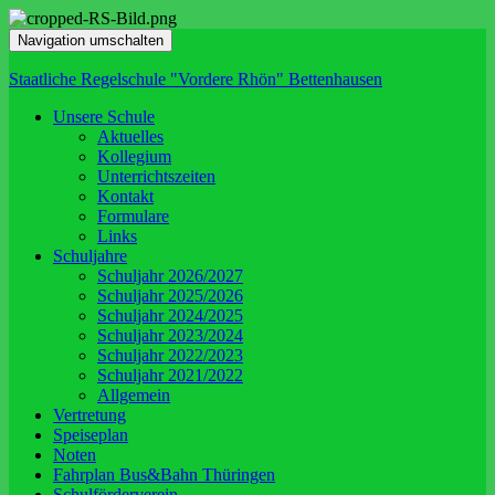
Navigation umschalten
Staatliche Regelschule "Vordere Rhön" Bettenhausen
Unsere Schule
Aktuelles
Kollegium
Unterrichtszeiten
Kontakt
Formulare
Links
Schuljahre
Schuljahr 2026/2027
Schuljahr 2025/2026
Schuljahr 2024/2025
Schuljahr 2023/2024
Schuljahr 2022/2023
Schuljahr 2021/2022
Allgemein
Vertretung
Speiseplan
Noten
Fahrplan Bus&Bahn Thüringen
Schulförderverein