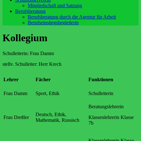
Mitgliedschaft und Satzung
Berufsberatung
Berufsberatung durch die Agentur für Arbeit
Berufseinstiegsbegleiterin
Kollegium
Schulleiterin: Frau Damm
stellv. Schulleiter: Herr Krech
Lehrer
Fächer
Funktionen
Frau Damm
Sport, Ethik
Schulleiterin
Beratungslehrerin
Deutsch, Ethik,
Frau Dreßler
Klassenlehrerin Klasse
Mathematik, Russisch
7b
Klassenlehrerin Klasse