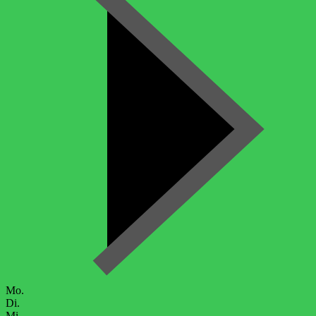
Mo.
Di.
Mi.