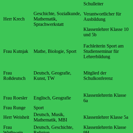
Schulleiter
Geschichte, Sozialkunde,
Verantwortlicher für
Herr Krech
Mathematik,
Ausbildung
Sprachwerkstatt
Klassenlehrer Klasse 10
und 5b
Fachleiterin Sport am
Frau Kutnjak
Mathe, Biologie, Sport
Studienseminar für
Lehrerbildung
Frau
Deutsch, Geografie,
Mitglied der
Roßdeutsch
Kunst, TW
Schulkonferenz
Klassenlehrerin Klasse
Frau Roesler
Englisch, Geografie
6a
Frau Runge
Sport
Deutsch, Musik,
Herr Weisheit
Klassenlehrer Klasse 5a
Mathematik, MBI
Frau
Deutsch, Geschichte,
Klassenlehrerin Klasse
Wirthwein
Religion
9H