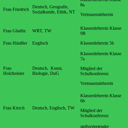
8a
Deutsch, Geografie,
Frau Friedrich
Sozialkunde, Ethik, NT
Vertrauenslehrerin
Klassenlehrerin Klasse
Frau Gladitz
WRT, TW
9R
Frau Häußler
Englisch
Klassenlehrerin 5b
Klassenlehrerin Klasse
7a
Frau
Deutsch, Kunst,
Mitglied der
Holzheimer
Biologie, DuG
Schulkonferenz
Vertrauenslehrerin
Klassenlehrerin Klasse
6b
Frau Kirsch
Deutsch, Englisch, TW
Mitglied der
Schulkonferenz
stellvertretender