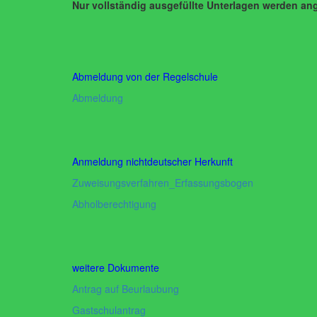
Nur vollständig ausgefüllte Unterlagen werden 
Abmeldung von der Regelschule
Abmeldung
Anmeldung nichtdeutscher Herkunft
Zuweisungsverfahren_Erfassungsbogen
Abholberechtigung
weitere Dokumente
Antrag auf Beurlaubung
Gastschulantrag