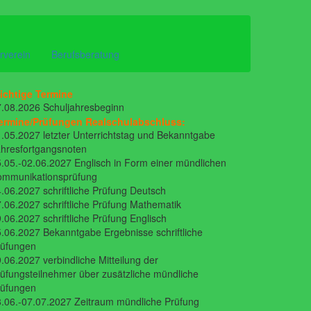
rverein
Berufsberatung
ichtige Termine
.08.2026 Schuljahresbeginn
ermine/Prüfungen Realschulabschluss:
.05.2027 letzter Unterrichtstag und Bekanntgabe
hresfortgangsnoten
.05.-02.06.2027 Englisch in Form einer mündlichen
ommunikationsprüfung
.06.2027 schriftliche Prüfung Deutsch
.06.2027 schriftliche Prüfung Mathematik
.06.2027 schriftliche Prüfung Englisch
.06.2027 Bekanntgabe Ergebnisse schriftliche
rüfungen
.06.2027 verbindliche Mitteilung der
üfungsteilnehmer über zusätzliche mündliche
rüfungen
.06.-07.07.2027 Zeitraum mündliche Prüfung