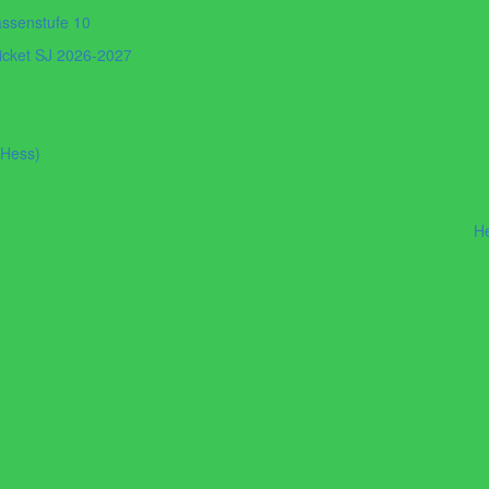
assenstufe 10
ticket SJ 2026-2027
 Hess)
H