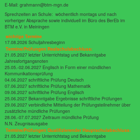
E-Mail: grahmann@btm-mgn.de
Sprechzeiten an Schule: wöchentlich montags und nach
vorheriger Absprache sowie individuell im Büro des BerEb im
BTM e.V. in Meiningen
wichtige Termine
17.08.2026 Schuljahresbeginn
Termine/Prüfungen Realschulabschluss:
21.05.2027 letzter Unterrichtstag und Bekanntgabe
Jahresfortgangsnoten
25.05.-02.06.2027 Englisch in Form einer mündlichen
Kommunikationsprüfung
04.06.2027 schriftliche Prüfung Deutsch
07.06.2027 schriftliche Prüfung Mathematik
09.06.2027 schriftliche Prüfung Englisch
25.06.2027 Bekanntgabe Ergebnisse schriftliche Prüfungen
29.06.2027 verbindliche Mitteilung der Prüfungsteilnehmer über
zusätzliche mündliche Prüfungen
28.06.-07.07.2027 Zeitraum mündliche Prüfung
N.N. Zeugnisausgabe
Termine/Prüfungen Qualifizierender Hauptschulabschluss:
21.05.2027 letzter Unterrichtstag und Bekanntgabe