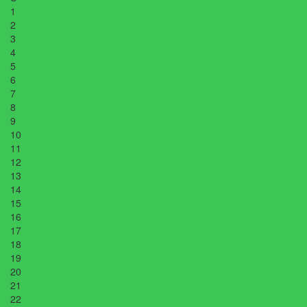
1
2
3
4
5
6
7
8
9
10
11
12
13
14
15
16
17
18
19
20
21
22