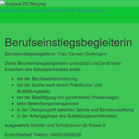
Staatliche Regelschule "Vordere Rhön" Bettenhausen
Navig
umsch
Berufseinstiegsbegleiterin
Berufseinstiegsbegleiterin: Frau Carmen Grahmann
Deine Berufseinstiegsbegleiterin unterstützt und berät beim
Erreichen des Schulabschlusses sowie
bei der Berufswahlorientierung
bei der Suche nach einem Praktikums- und
Ausbildungsplatz
bei der Bewältigung von persönlichen Problemlagen
beim Bewerbungsmanagement
in der Übergangzeit zwischen Schule und Berufsausbildung
in der Anfangsphase des Ausbildungsverhältnisses
ausgewählte Schüler und Schülerinnen ab Klasse 8
Erreichbarkeit Telefon: 03693/5058035