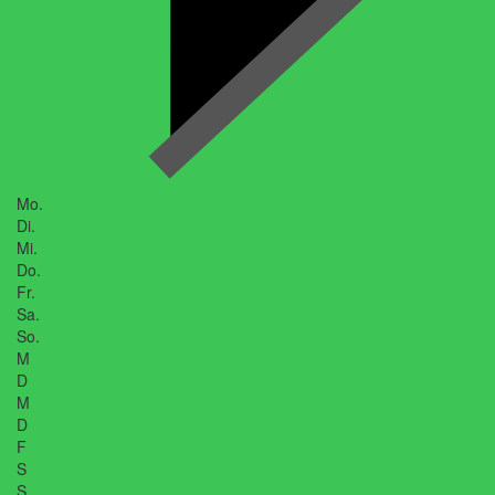
Mo.
Di.
Mi.
Do.
Fr.
Sa.
So.
M
D
M
D
F
S
S