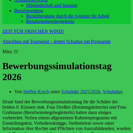
Mitgliedschaft und Satzung
Berufsberatung
Berufsberatung durch die Agentur für Arbeit
Berufseinstiegsbegleiterin
ZEIT FÜR FRISCHEN WIND!
Abschluss mit Teamgeist – letzter Schultag mit Programm
März
31
Bewerbungssimulationstag
2026
Von
Steffen Krech
unter
Schuljahr 2025/2026
,
Schuljahre
Heute fand der Bewerbungssimulationstag für die Schüler der
beiden 9. Klassen statt. Frau Dreßler (Beratungslehrerin) und Frau
Grahmann (Berufseinstiegsbegleiterin) hatten dazu einiges
vorbereitet. Neben einem allgemeinen Rahmenprogramm mit
Einstellungstest, Verhaltensknigge, Stellenbörse sowie einer
Information über Rechte und Pflichten von Auszubildenden, wurden