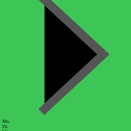
Mo.
Di.