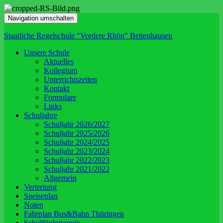
Navigation umschalten
Staatliche Regelschule "Vordere Rhön" Bettenhausen
Unsere Schule
Aktuelles
Kollegium
Unterrichtszeiten
Kontakt
Formulare
Links
Schuljahre
Schuljahr 2026/2027
Schuljahr 2025/2026
Schuljahr 2024/2025
Schuljahr 2023/2024
Schuljahr 2022/2023
Schuljahr 2021/2022
Allgemein
Vertretung
Speiseplan
Noten
Fahrplan Bus&Bahn Thüringen
Schulförderverein