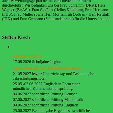
auch Bewerbungsgespräche mit verschiedenen Partnern
durchgeführt. Wir bedanken uns bei Frau Schramm (DRK), Herr
Wagner (BayWa), Frau Steffens (Helios Klinikum), Frau Hermann
(FHS), Frau Müller sowie Herr Morgenfrüh (Adtran), Herr Retzlaff
(IHK) und Frau Gramann (Schulsozialarbeit) für die Unterstützung!
Steffen Krech
wichtige Termine
17.08.2026 Schuljahresbeginn
Termine/Prüfungen Realschulabschluss:
21.05.2027 letzter Unterrichtstag und Bekanntgabe
Jahresfortgangsnoten
25.05.-02.06.2027 Englisch in Form einer
mündlichen Kommunikationsprüfung
04.06.2027 schriftliche Prüfung Deutsch
07.06.2027 schriftliche Prüfung Mathematik
09.06.2027 schriftliche Prüfung Englisch
25.06.2027 Bekanntgabe Ergebnisse schriftliche