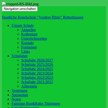
Navigation umschalten
Staatliche Regelschule "Vordere Rhön" Bettenhausen
Unsere Schule
Aktuelles
Kollegium
Unterrichtszeiten
Kontakt
Formulare
Links
Schuljahre
Schuljahr 2026/2027
Schuljahr 2025/2026
Schuljahr 2024/2025
Schuljahr 2023/2024
Schuljahr 2022/2023
Schuljahr 2021/2022
Allgemein
Vertretung
Speiseplan
Noten
Fahrplan Bus&Bahn Thüringen
Schulförderverein