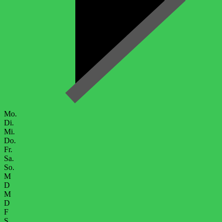
Mo.
Di.
Mi.
Do.
Fr.
Sa.
So.
M
D
M
D
F
S