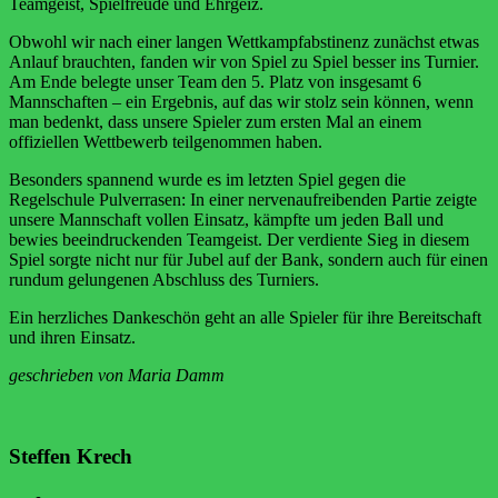
Teamgeist, Spielfreude und Ehrgeiz.
Obwohl wir nach einer langen Wettkampfabstinenz zunächst etwas
Anlauf brauchten, fanden wir von Spiel zu Spiel besser ins Turnier.
Am Ende belegte unser Team den 5. Platz von insgesamt 6
Mannschaften – ein Ergebnis, auf das wir stolz sein können, wenn
man bedenkt, dass unsere Spieler zum ersten Mal an einem
offiziellen Wettbewerb teilgenommen haben.
Besonders spannend wurde es im letzten Spiel gegen die
Regelschule Pulverrasen: In einer nervenaufreibenden Partie zeigte
unsere Mannschaft vollen Einsatz, kämpfte um jeden Ball und
bewies beeindruckenden Teamgeist. Der verdiente Sieg in diesem
Spiel sorgte nicht nur für Jubel auf der Bank, sondern auch für einen
rundum gelungenen Abschluss des Turniers.
Ein herzliches Dankeschön geht an alle Spieler für ihre Bereitschaft
und ihren Einsatz.
geschrieben von Maria Damm
Steffen Krech