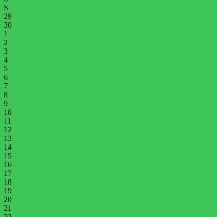
S
29
30
1
2
3
4
5
6
7
8
9
10
11
12
13
14
15
16
17
18
19
20
21
22