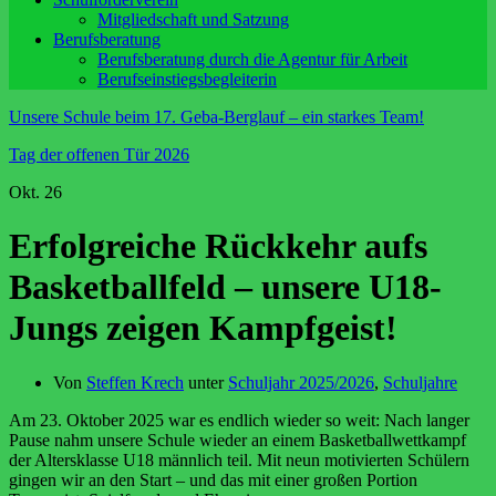
Mitgliedschaft und Satzung
Berufsberatung
Berufsberatung durch die Agentur für Arbeit
Berufseinstiegsbegleiterin
Unsere Schule beim 17. Geba-Berglauf – ein starkes Team!
Tag der offenen Tür 2026
Okt.
26
Erfolgreiche Rückkehr aufs
Basketballfeld – unsere U18-
Jungs zeigen Kampfgeist!
Von
Steffen Krech
unter
Schuljahr 2025/2026
,
Schuljahre
Am 23. Oktober 2025 war es endlich wieder so weit: Nach langer
Pause nahm unsere Schule wieder an einem Basketballwettkampf
der Altersklasse U18 männlich teil. Mit neun motivierten Schülern
gingen wir an den Start – und das mit einer großen Portion