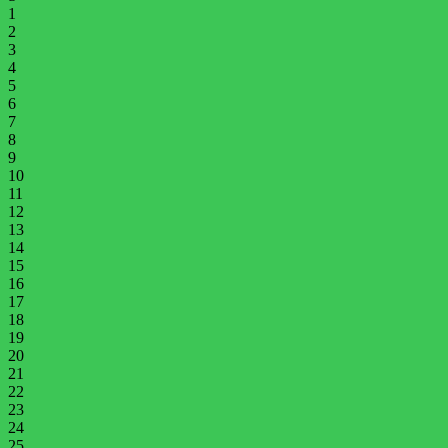
1
2
3
4
5
6
7
8
9
10
11
12
13
14
15
16
17
18
19
20
21
22
23
24
25