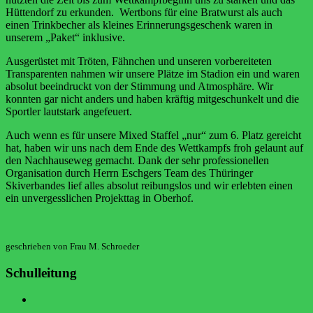
Hüttendorf zu erkunden. Wertbons für eine Bratwurst als auch
einen Trinkbecher als kleines Erinnerungsgeschenk waren in
unserem „Paket“ inklusive.
Ausgerüstet mit Tröten, Fähnchen und unseren vorbereiteten
Transparenten nahmen wir unsere Plätze im Stadion ein und waren
absolut beeindruckt von der Stimmung und Atmosphäre. Wir
konnten gar nicht anders und haben kräftig mitgeschunkelt und die
Sportler lautstark angefeuert.
Auch wenn es für unsere Mixed Staffel „nur“ zum 6. Platz gereicht
hat, haben wir uns nach dem Ende des Wettkampfs froh gelaunt auf
den Nachhauseweg gemacht. Dank der sehr professionellen
Organisation durch Herrn Eschgers Team des Thüringer
Skiverbandes lief alles absolut reibungslos und wir erlebten einen
ein unvergesslichen Projekttag in Oberhof.
geschrieben von Frau M. Schroeder
Schulleitung