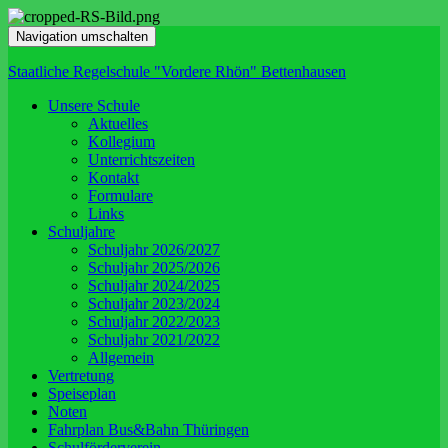
Navigation umschalten
Staatliche Regelschule "Vordere Rhön" Bettenhausen
Unsere Schule
Aktuelles
Kollegium
Unterrichtszeiten
Kontakt
Formulare
Links
Schuljahre
Schuljahr 2026/2027
Schuljahr 2025/2026
Schuljahr 2024/2025
Schuljahr 2023/2024
Schuljahr 2022/2023
Schuljahr 2021/2022
Allgemein
Vertretung
Speiseplan
Noten
Fahrplan Bus&Bahn Thüringen
Schulförderverein