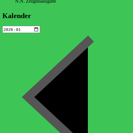
N.N. Zeugnisausgabe
Kalender