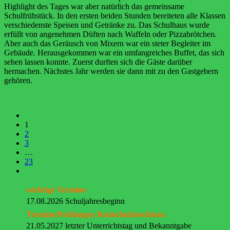
Highlight des Tages war aber natürlich das gemeinsame
Schulfrühstück. In den ersten beiden Stunden bereiteten alle Klassen
verschiedenste Speisen und Getränke zu. Das Schulhaus wurde
erfüllt von angenehmen Düften nach Waffeln oder Pizzabrötchen.
Aber auch das Geräusch von Mixern war ein steter Begleiter im
Gebäude. Herausgekommen war ein umfangreiches Buffet, das sich
sehen lassen konnte. Zuerst durften sich die Gäste darüber
hermachen. Nächstes Jahr werden sie dann mit zu den Gastgebern
gehören.
1
2
3
…
23
wichtige Termine
17.08.2026 Schuljahresbeginn
Termine/Prüfungen Realschulabschluss:
21.05.2027 letzter Unterrichtstag und Bekanntgabe