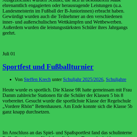
ehrenamtlich engagierten oder herausragende Leistungen (u.a.
Landesmeisterin im Fußball der B-Juniorinnen) erbracht haben.
Gewürdigt wurden auch die Teilnehmer an den verschiedenen
inner- und außerschulischen Wettkämpfen und Wettbewerben.
Außerdem wurden die leistungsstärksten Schüler ihres Jahrgangs
geehrt.
Juli
01
Sportfest und Fußballturnier
Von
Steffen Krech
unter
Schuljahr 2025/2026
,
Schuljahre
Heute wurde es sportlich. Die Klasse 9R hatte gemeinsam mit Frau
Damm zahlreiche Stationen für die Schüler der Klassen 5 bis 8
vorbereitet. Gesucht wurde die sportlichste Klasse der Regelschule
„Vordere Rhön“ Bettenhausen. Am Ende konnte sich die Klasse 5b
ganz knapp durchsetzen.
Im Anschluss an das Spiel- und Spaßsportfest fand das schulinterne