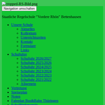
Navigation umschalten
Staatliche Regelschule "Vordere Rhön" Bettenhausen
Unsere Schule
Aktuelles
Kollegium
Unterrichtszeiten
Kontakt
Formulare
Links
Schuljahre
Schuljahr 2026/2027
Schuljahr 2025/2026
Schuljahr 2024/2025
Schuljahr 2023/2024
Schuljahr 2022/2023
Schuljahr 2021/2022
Allgemein
Vertretung
Speiseplan
Noten
Fahrplan Bus&Bahn Thüringen
Schulförderverein