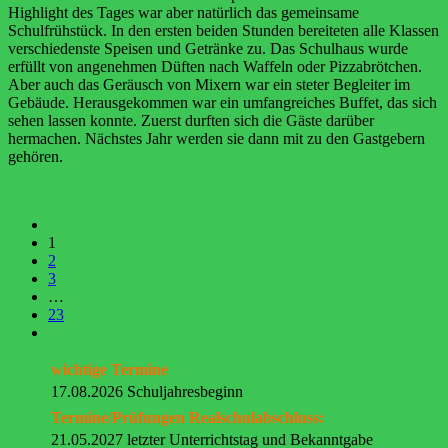
Highlight des Tages war aber natürlich das gemeinsame
Schulfrühstück. In den ersten beiden Stunden bereiteten alle Klassen
verschiedenste Speisen und Getränke zu. Das Schulhaus wurde
erfüllt von angenehmen Düften nach Waffeln oder Pizzabrötchen.
Aber auch das Geräusch von Mixern war ein steter Begleiter im
Gebäude. Herausgekommen war ein umfangreiches Buffet, das sich
sehen lassen konnte. Zuerst durften sich die Gäste darüber
hermachen. Nächstes Jahr werden sie dann mit zu den Gastgebern
gehören.
1
2
3
…
23
wichtige Termine
17.08.2026 Schuljahresbeginn
Termine/Prüfungen Realschulabschluss:
21.05.2027 letzter Unterrichtstag und Bekanntgabe