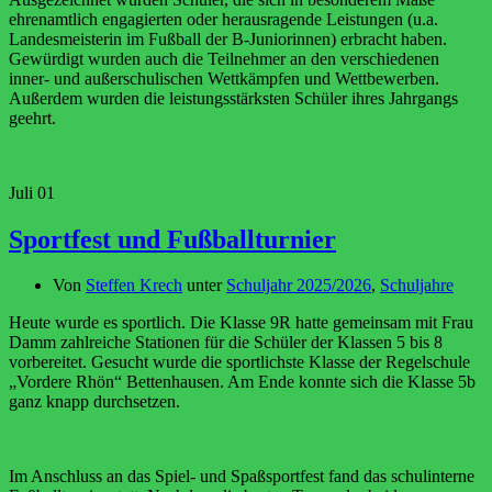
ehrenamtlich engagierten oder herausragende Leistungen (u.a.
Landesmeisterin im Fußball der B-Juniorinnen) erbracht haben.
Gewürdigt wurden auch die Teilnehmer an den verschiedenen
inner- und außerschulischen Wettkämpfen und Wettbewerben.
Außerdem wurden die leistungsstärksten Schüler ihres Jahrgangs
geehrt.
Juli
01
Sportfest und Fußballturnier
Von
Steffen Krech
unter
Schuljahr 2025/2026
,
Schuljahre
Heute wurde es sportlich. Die Klasse 9R hatte gemeinsam mit Frau
Damm zahlreiche Stationen für die Schüler der Klassen 5 bis 8
vorbereitet. Gesucht wurde die sportlichste Klasse der Regelschule
„Vordere Rhön“ Bettenhausen. Am Ende konnte sich die Klasse 5b
ganz knapp durchsetzen.
Im Anschluss an das Spiel- und Spaßsportfest fand das schulinterne