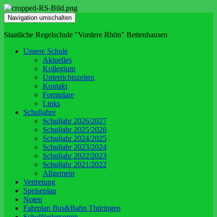
Navigation umschalten
Staatliche Regelschule "Vordere Rhön" Bettenhausen
Unsere Schule
Aktuelles
Kollegium
Unterrichtszeiten
Kontakt
Formulare
Links
Schuljahre
Schuljahr 2026/2027
Schuljahr 2025/2026
Schuljahr 2024/2025
Schuljahr 2023/2024
Schuljahr 2022/2023
Schuljahr 2021/2022
Allgemein
Vertretung
Speiseplan
Noten
Fahrplan Bus&Bahn Thüringen
Schulförderverein