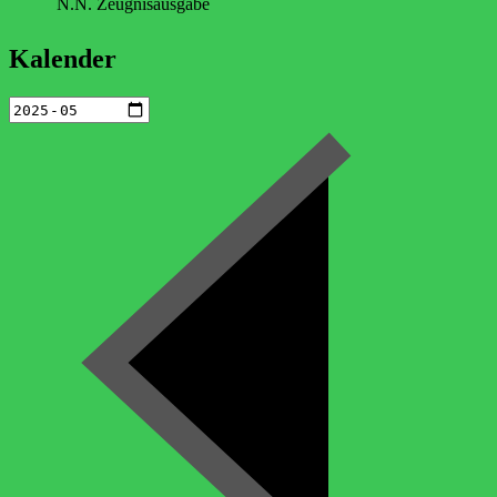
N.N. Zeugnisausgabe
Kalender