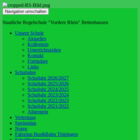
Navigation umschalten
Staatliche Regelschule "Vordere Rhön" Bettenhausen
Unsere Schule
Aktuelles
Kollegium
Unterrichtszeiten
Kontakt
Formulare
Links
Schuljahre
Schuljahr 2026/2027
Schuljahr 2025/2026
Schuljahr 2024/2025
Schuljahr 2023/2024
Schuljahr 2022/2023
Schuljahr 2021/2022
Allgemein
Vertretung
Speiseplan
Noten
Fahrplan Bus&Bahn Thüringen
Schulförderverein