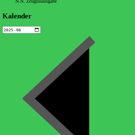
N.N. Zeugnisausgabe
Kalender