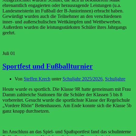
ehrenamtlich engagierten oder herausragende Leistungen (u.a.
Landesmeisterin im Fußball der B-Juniorinnen) erbracht haben.
Gewürdigt wurden auch die Teilnehmer an den verschiedenen
inner- und außerschulischen Wettkämpfen und Wettbewerben.
Außerdem wurden die leistungsstärksten Schüler ihres Jahrgangs
geehrt.
Juli
01
Sportfest und Fußballturnier
Von
Steffen Krech
unter
Schuljahr 2025/2026
,
Schuljahre
Heute wurde es sportlich. Die Klasse 9R hatte gemeinsam mit Frau
Damm zahlreiche Stationen für die Schüler der Klassen 5 bis 8
vorbereitet. Gesucht wurde die sportlichste Klasse der Regelschule
„Vordere Rhön“ Bettenhausen. Am Ende konnte sich die Klasse 5b
ganz knapp durchsetzen.
Im Anschluss an das Spiel- und Spaßsportfest fand das schulinterne