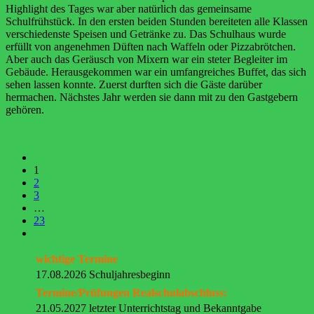
Highlight des Tages war aber natürlich das gemeinsame
Schulfrühstück. In den ersten beiden Stunden bereiteten alle Klassen
verschiedenste Speisen und Getränke zu. Das Schulhaus wurde
erfüllt von angenehmen Düften nach Waffeln oder Pizzabrötchen.
Aber auch das Geräusch von Mixern war ein steter Begleiter im
Gebäude. Herausgekommen war ein umfangreiches Buffet, das sich
sehen lassen konnte. Zuerst durften sich die Gäste darüber
hermachen. Nächstes Jahr werden sie dann mit zu den Gastgebern
gehören.
1
2
3
…
23
wichtige Termine
17.08.2026 Schuljahresbeginn
Termine/Prüfungen Realschulabschluss:
21.05.2027 letzter Unterrichtstag und Bekanntgabe