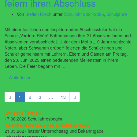
feiern ihren Abschluss
Von
Steffen Krech
unter
Schuljahr 2024/2025
,
Schuljahre
Mit einer festlichen und inspirierenden Abschlussfeier hat die
Schule „Vordere Rhön“ Bettenhausen ihre 21 Absolventinnen und
Absolventen verabschiedet. Unter dem Motto „10 Jahre schlechte
Noten, aber Schwamm drüber“ feierten die Schülerinnen und
Schüler gemeinsam mit Lehrern, Eltern und Gästen am Freitag,
den 20. Juni 2025 einen bedeutenden Meilenstein in ihrem
Leben. Die Feier begann mit …
Weiterlesen
1
2
3
…
13
wichtige Termine
17.08.2026 Schuljahresbeginn
Termine/Prüfungen Realschulabschluss:
21.05.2027 letzter Unterrichtstag und Bekanntgabe