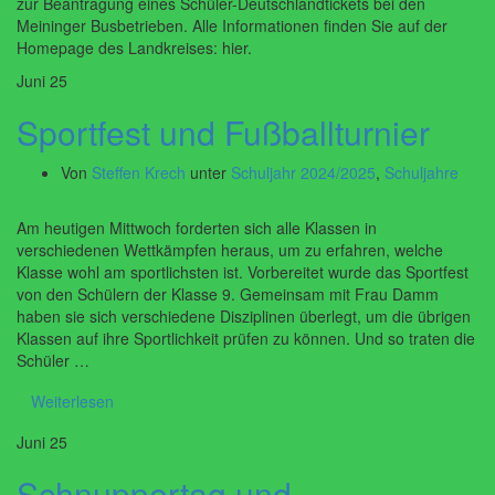
zur Beantragung eines Schüler-Deutschlandtickets bei den
Meininger Busbetrieben. Alle Informationen finden Sie auf der
Homepage des Landkreises: hier.
Juni
25
Sportfest und Fußballturnier
Von
Steffen Krech
unter
Schuljahr 2024/2025
,
Schuljahre
Am heutigen Mittwoch forderten sich alle Klassen in
verschiedenen Wettkämpfen heraus, um zu erfahren, welche
Klasse wohl am sportlichsten ist. Vorbereitet wurde das Sportfest
von den Schülern der Klasse 9. Gemeinsam mit Frau Damm
haben sie sich verschiedene Disziplinen überlegt, um die übrigen
Klassen auf ihre Sportlichkeit prüfen zu können. Und so traten die
Schüler …
Weiterlesen
Juni
25
Schnuppertag und