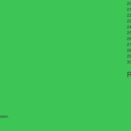
2
2
2
2
2
2
2
2
2
2
3
R
usen.