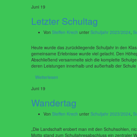
Juni
19
Letzter Schultag
Von
Steffen Krech
unter
Schuljahr 2023/2024
,
S
Heute wurde das zurückliegende Schuljahr in den Klas
gemeinsame Erlebnisse wurde viel gelacht. Den Höhep
Abschließend versammelte sich die komplette Schulgem
deren Leistungen innerhalb und außerhalb der Schul
Weiterlesen
Juni
19
Wandertag
Von
Steffen Krech
unter
Schuljahr 2023/2024
,
S
„Die Landschaft erobert man mit den Schuhsohlen, ni
Motto stand zum Schuljahresabschluss ein zentraler 