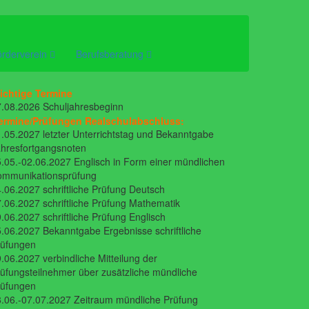
örderverein
Berufsberatung
ichtige Termine
.08.2026 Schuljahresbeginn
ermine/Prüfungen Realschulabschluss:
.05.2027 letzter Unterrichtstag und Bekanntgabe
hresfortgangsnoten
.05.-02.06.2027 Englisch in Form einer mündlichen
ommunikationsprüfung
.06.2027 schriftliche Prüfung Deutsch
.06.2027 schriftliche Prüfung Mathematik
.06.2027 schriftliche Prüfung Englisch
.06.2027 Bekanntgabe Ergebnisse schriftliche
rüfungen
.06.2027 verbindliche Mitteilung der
üfungsteilnehmer über zusätzliche mündliche
rüfungen
.06.-07.07.2027 Zeitraum mündliche Prüfung