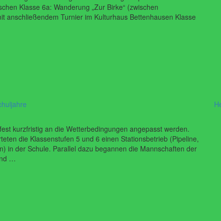
chen Klasse 6a: Wanderung „Zur Birke“ (zwischen
mit anschließendem Turnier im Kulturhaus Bettenhausen Klasse
chuljahre
H
est kurzfristig an die Wetterbedingungen angepasst werden.
eten die Klassenstufen 5 und 6 einen Stationsbetrieb (Pipeline,
) in der Schule. Parallel dazu begannen die Mannschaften der
end …