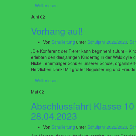
Weiterlesen
Juni
02
Vorhang auf!
Von
Schulleitung
unter
Schuljahr 2022/2023
,
Sch
„Die Konferenz der Tiere“ kann beginnen! 1.Juni – Kin
erlebten den diesjährigen Kindertag in der Waldidylle 
Nickel, ehemaliger Schüler unserer Schule, organisierte
Herzlichen Dank! Mit großer Begeisterung und Freude
Weiterlesen
Mai
02
Abschlussfahrt Klasse 10
28.04.2023
Von
Schulleitung
unter
Schuljahr 2022/2023
,
Sch