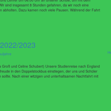
r und Lehrer um 06.00 Uhr an unserer Schule, um mit dem
ir sind insgesamt 8 Stunden gefahren, da wir noch eine
en abholten. Dazu kamen noch viele Pausen. Während der Fahrt
 2022/2023
H
uljahre
a Groß und Celine Schubert) Unsere Studienreise nach England
freude in den Doppelstockbus einstiegen, der uns und Schüler
sollte. Nach einer witzigen und unterhaltsamen Nachtfahrt mit