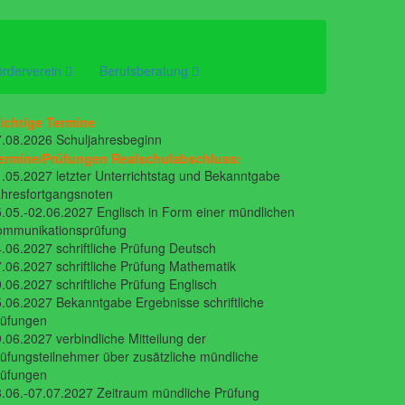
örderverein
Berufsberatung
ichtige Termine
.08.2026 Schuljahresbeginn
ermine/Prüfungen Realschulabschluss:
.05.2027 letzter Unterrichtstag und Bekanntgabe
hresfortgangsnoten
.05.-02.06.2027 Englisch in Form einer mündlichen
ommunikationsprüfung
.06.2027 schriftliche Prüfung Deutsch
.06.2027 schriftliche Prüfung Mathematik
.06.2027 schriftliche Prüfung Englisch
.06.2027 Bekanntgabe Ergebnisse schriftliche
rüfungen
.06.2027 verbindliche Mitteilung der
üfungsteilnehmer über zusätzliche mündliche
rüfungen
.06.-07.07.2027 Zeitraum mündliche Prüfung