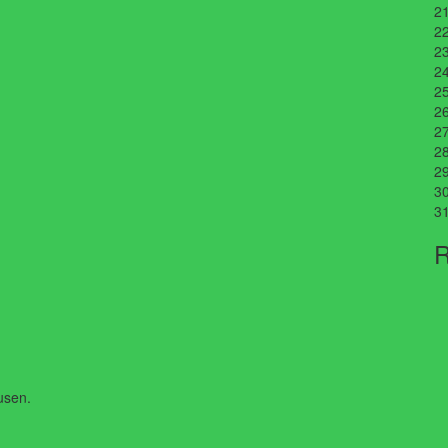
2
2
2
2
2
2
2
2
2
3
3
R
usen.