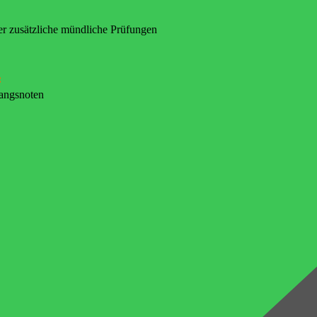
er zusätzliche mündliche Prüfungen
:
gangsnoten