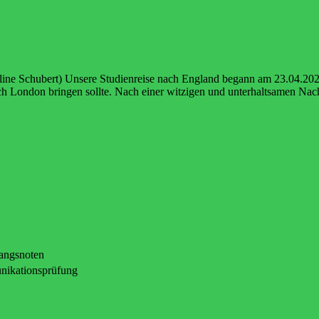
ine Schubert) Unsere Studienreise nach England begann am 23.04.2023
ch London bringen sollte. Nach einer witzigen und unterhaltsamen Nac
gangsnoten
nikationsprüfung