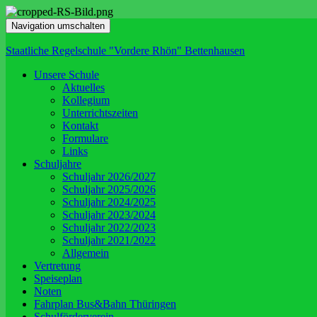
Navigation umschalten
Staatliche Regelschule "Vordere Rhön" Bettenhausen
Unsere Schule
Aktuelles
Kollegium
Unterrichtszeiten
Kontakt
Formulare
Links
Schuljahre
Schuljahr 2026/2027
Schuljahr 2025/2026
Schuljahr 2024/2025
Schuljahr 2023/2024
Schuljahr 2022/2023
Schuljahr 2021/2022
Allgemein
Vertretung
Speiseplan
Noten
Fahrplan Bus&Bahn Thüringen
Schulförderverein