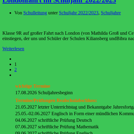
Londonfahrt im Schuljahr 2022/2023
Von
Schulleitung
unter
Schuljahr 2022/2023
,
Schuljahre
Klasse 9R auf großer Fahrt nach London (von Mathilda Groß und Cel
einstiegen, der uns und Schüler der Schulen Kiliansberg undBibra na
Weiterlesen
1
2
wichtige Termine
17.08.2026 Schuljahresbeginn
Termine/Prüfungen Realschulabschluss:
21.05.2027 letzter Unterrichtstag und Bekanntgabe Jahresfort
25.05.-02.06.2027 Englisch in Form einer mündlichen Kommu
04.06.2027 schriftliche Prüfung Deutsch
07.06.2027 schriftliche Prüfung Mathematik
09.06.2027 schriftliche Prüfung Englisch