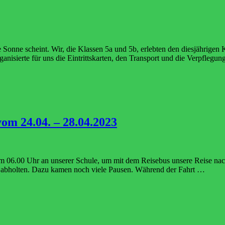
Sonne scheint. Wir, die Klassen 5a und 5b, erlebten den diesjährigen 
rganisierte für uns die Eintrittskarten, den Transport und die Verpfle
om 24.04. – 28.04.2023
m 06.00 Uhr an unserer Schule, um mit dem Reisebus unsere Reise nac
n abholten. Dazu kamen noch viele Pausen. Während der Fahrt …