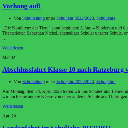
Vorhang auf!
Von
Schulleitung
unter
Schuljahr 2022/2023
,
Schuljahre
„Die Konferenz der Tiere“ kann beginnen! 1.Juni – Kindertag und die 
Theaterleiter, Sebastian Nickel, ehemaliger Schüler unserer Schule, o
…
Weiterlesen
Mai
02
Abschlussfahrt Klasse 10 nach Ratzeburg v
Von
Schulleitung
unter
Schuljahr 2022/2023
,
Schuljahre
Am Montag, dem 24. April 2023 trafen wir uns Schüler und Lehrer u
wir noch eine andere Klasse von einer anderen Schule aus Thüringe
Weiterlesen
Apr.
24