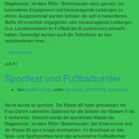
Regelschule „Vordere Rhön“ Bettenhausen dazu genutzt, um
besonderes Engagement und herausragende Leistungen zu
ehren. Ausgezeichnet wurden Schüler, die sich in besonderem
Maße ehrenamtlich engagierten oder herausragende Leistungen
(u.a. Landesmeisterin im Fußball der B-Juniorinnen) erbracht
haben. Gewürdigt wurden auch die Teilnehmer an den
verschiedenen inner- …
Weiterlesen
Juli
01
Sportfest und Fußballturnier
Von
Steffen Krech
unter
Schuljahr 2025/2026
,
Schuljahre
Heute wurde es sportlich. Die Klasse 9R hatte gemeinsam mit
Frau Damm zahlreiche Stationen für die Schüler der Klassen 5 bis
8 vorbereitet. Gesucht wurde die sportlichste Klasse der
Regelschule „Vordere Rhön“ Bettenhausen. Am Ende konnte sich
die Klasse 5b ganz knapp durchsetzen. Im Anschluss an das
Spiel- und Spaßsportfest fand das schulinterne Fußballturnier