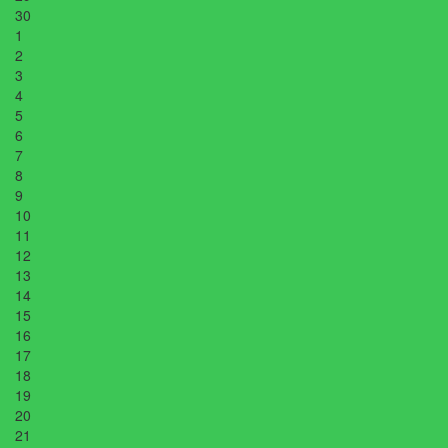
30
1
2
3
4
5
6
7
8
9
10
11
12
13
14
15
16
17
18
19
20
21