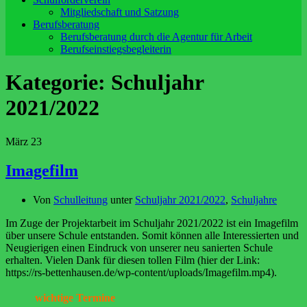
Mitgliedschaft und Satzung
Berufsberatung
Berufsberatung durch die Agentur für Arbeit
Berufseinstiegsbegleiterin
Kategorie:
Schuljahr
2021/2022
März
23
Imagefilm
Von
Schulleitung
unter
Schuljahr 2021/2022
,
Schuljahre
Im Zuge der Projektarbeit im Schuljahr 2021/2022 ist ein Imagefilm
über unsere Schule entstanden. Somit können alle Interessierten und
Neugierigen einen Eindruck von unserer neu sanierten Schule
erhalten. Vielen Dank für diesen tollen Film (hier der Link:
https://rs-bettenhausen.de/wp-content/uploads/Imagefilm.mp4).
wichtige Termine