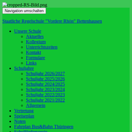
Navigation umschalten
Staatliche Regelschule "Vordere Rhön" Bettenhausen
Unsere Schule
Aktuelles
Kollegium
Unterrichtszeiten
Kontakt
Formulare
Links
Schuljahre
Schuljahr 2026/2027
Schuljahr 2025/2026
Schuljahr 2024/2025
Schuljahr 2023/2024
Schuljahr 2022/2023
Schuljahr 2021/2022
Allgemein
Vertretung
Speiseplan
Noten
Fahrplan Bus&Bahn Thüringen
Schulförderverein